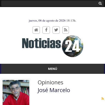
jueves, 06 de agosto de 2026
18:13h.
MENÚ
Opiniones
José Marcelo