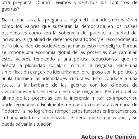
otra pregunta: ¿Cómo vivimos y sentimos los conflictos de
guerras?
Dar respuestas a las preguntas, según el historiador, nos hará ver
cómo los valores que sustentan la democracia en los países
occidentales como son la soberanía del pueblo, la libertad del
individuo, la igualdad de derechos para todos y el reconocimiento
de la pluralidad de sociedades humanas están en peligro. Porque
se impone una economía global de las potencias que camuflan
estos valores; tendiendo a una política reduccionista que no
acepta la pluralidad social, ni cultural ni religiosa. Hace una
simplificación exagerada identificando lo religioso con lo político, y
anula también las identidades culturales. Esto conduce a una
vuelta a la barbarie de las guerras con los choques de
civilizaciones y los enfrentamientos de religiones. Pero el objetivo
último de las potencias con la injerencia militar es imponer su
poder económico. Finalmente me quedo con esta advertencia de
Todorov: “si no logramos romper estos funestos enfrentamientos,
la humanidad está amenazada”. Espero que se equivoque, y se
pueda salvar la situación.
Autores De Opinión