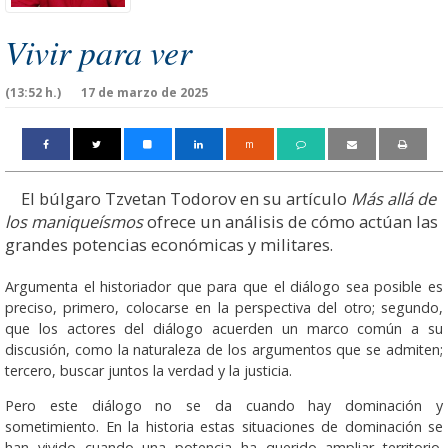
Vivir para ver
(13:52 h.)
17 de marzo de 2025
m
El búlgaro Tzvetan Todorov en su artículo
Más allá de
los maniqueísmos
ofrece un análisis de cómo actúan las
grandes potencias económicas y militares.
Argumenta el historiador que para que el diálogo sea posible es
preciso, primero, colocarse en la perspectiva del otro; segundo,
que los actores del diálogo acuerden un marco común a su
discusión, como la naturaleza de los argumentos que se admiten;
tercero, buscar juntos la verdad y la justicia.
Pero este diálogo no se da cuando hay dominación y
sometimiento. En la historia estas situaciones de dominación se
han vivido cuando una potencia ha querido ampliar territorio.