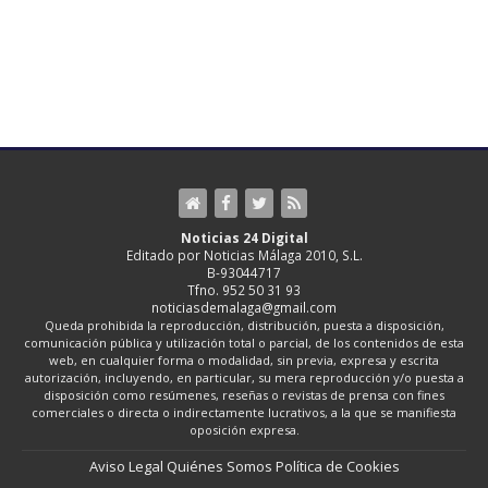
Noticias 24 Digital
Editado por Noticias Málaga 2010, S.L.
B-93044717
Tfno. 952 50 31 93
noticiasdemalaga@gmail.com
Queda prohibida la reproducción, distribución, puesta a disposición,
comunicación pública y utilización total o parcial, de los contenidos de esta
web, en cualquier forma o modalidad, sin previa, expresa y escrita
autorización, incluyendo, en particular, su mera reproducción y/o puesta a
disposición como resúmenes, reseñas o revistas de prensa con fines
comerciales o directa o indirectamente lucrativos, a la que se manifiesta
oposición expresa.
Aviso Legal
Quiénes Somos
Política de Cookies