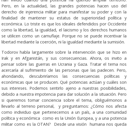
Pero, en la actualidad, las grandes potencias hacen uso del
derecho de injerencia militar para manifestar su poder y con la
finalidad de mantener su estatus de superioridad política y
económica. Lo triste es que los ideales defendidos por Occidente
como la libertad, la igualdad, el laicismo y los derechos humanos
se utilicen como un camuflaje. Porque no se puede incentivar la
libertad mediante la coerción, ni la igualdad mediante la sumisión.
Todorov habla largamente sobre la intervención que se hizo en
Irak y en Afganistán, y sus consecuencias. Ahora, os invito a
pensar sobre las guerras en Ucrania y Gaza. Tratar el tema nos
acercaría al sufrimiento de las personas que las padecen. Pero,
ahondando, descubriríamos las consecuencias políticas y
económicas que se producen. Qué potencias actúan y cuáles son
sus intereses. Podemos sentirlo ajeno a nuestras posibilidades,
debido a nuestra impotencia para dar solución a la situación. Pero
si queremos tomar conciencia sobre el tema, obliguémonos a
llevarlo al terreno personal, y preguntarnos: ¿Cómo nos afecta
como individuo que pertenecemos a un país, a una comunidad
política y económica como es la Unión Europea, y a una potencia
militar como es la OTAN? Desde una visión humana nos queda