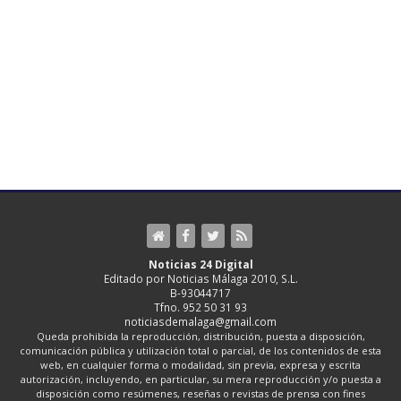
Noticias 24 Digital
Editado por Noticias Málaga 2010, S.L.
B-93044717
Tfno. 952 50 31 93
noticiasdemalaga@gmail.com
Queda prohibida la reproducción, distribución, puesta a disposición,
comunicación pública y utilización total o parcial, de los contenidos de esta
web, en cualquier forma o modalidad, sin previa, expresa y escrita
autorización, incluyendo, en particular, su mera reproducción y/o puesta a
disposición como resúmenes, reseñas o revistas de prensa con fines