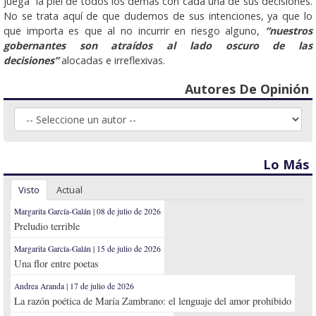
juega la piel de todos los demás con cada una de sus decisiones.
No se trata aquí de que dudemos de sus intenciones, ya que lo
que importa es que al no incurrir en riesgo alguno,
“nuestros
gobernantes son atraídos al lado oscuro de las
decisiones”
alocadas e irreflexivas.
Autores De Opinión
Lo Más
Visto
Actual
Margarita García-Galán | 08 de julio de 2026
Preludio terrible
Margarita García-Galán | 15 de julio de 2026
Una flor entre poetas
Andrea Aranda | 17 de julio de 2026
La razón poética de María Zambrano: el lenguaje del amor prohibido