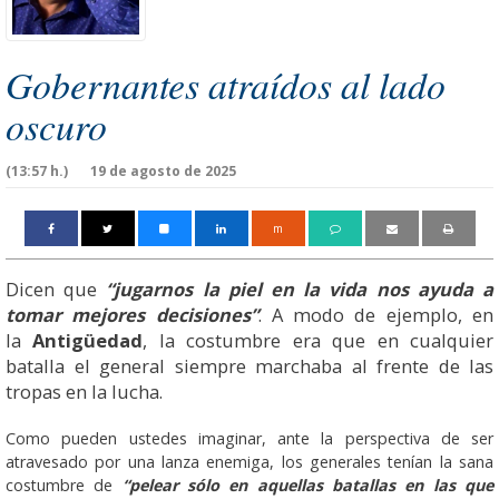
Gobernantes atraídos al lado
oscuro
(13:57 h.)
19 de agosto de 2025
m
Dicen que
“jugarnos la piel en la vida nos ayuda a
tomar mejores decisiones”
. A modo de ejemplo, en
la
Antigüedad
, la costumbre era que en cualquier
batalla el general siempre marchaba al frente de las
tropas en la lucha.
Como pueden ustedes imaginar, ante la perspectiva de ser
atravesado por una lanza enemiga, los generales tenían la sana
costumbre de
“pelear sólo en aquellas batallas en las que