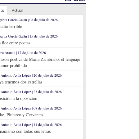
sto
Actual
arita García-Galán | 08 de julio de 2026
ludio terrible
arita García-Galán | 15 de julio de 2026
 flor entre poetas
ea Aranda | 17 de julio de 2026
razón poética de María Zambrano: el lenguaje
 amor prohibido
 Antonio Ávila López | 20 de julio de 2026
 ya tenemos dos estrellas
 Antonio Ávila López | 23 de julio de 2026
sición a la oposición
 Antonio Ávila López | 08 de julio de 2026
ke, Plutarco y Cervantes
 Antonio Ávila López | 14 de julio de 2026
anismo con todas sus letras