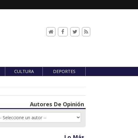
CULTURA
DEPORTES
Autores De Opinión
Lo Más