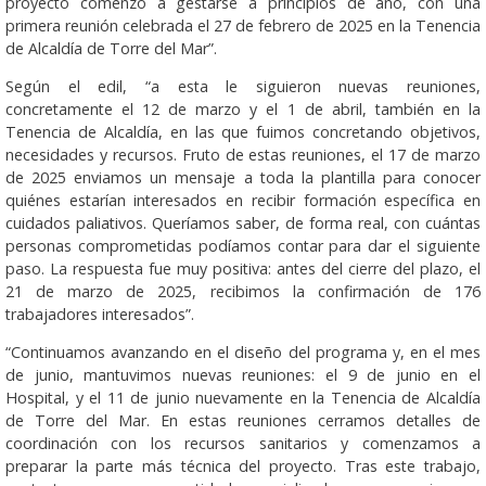
proyecto comenzó a gestarse a principios de año, con una
primera reunión celebrada el 27 de febrero de 2025 en la Tenencia
de Alcaldía de Torre del Mar”.
Según el edil, “a esta le siguieron nuevas reuniones,
concretamente el 12 de marzo y el 1 de abril, también en la
Tenencia de Alcaldía, en las que fuimos concretando objetivos,
necesidades y recursos. Fruto de estas reuniones, el 17 de marzo
de 2025 enviamos un mensaje a toda la plantilla para conocer
quiénes estarían interesados en recibir formación específica en
cuidados paliativos. Queríamos saber, de forma real, con cuántas
personas comprometidas podíamos contar para dar el siguiente
paso. La respuesta fue muy positiva: antes del cierre del plazo, el
21 de marzo de 2025, recibimos la confirmación de 176
trabajadores interesados”.
“Continuamos avanzando en el diseño del programa y, en el mes
de junio, mantuvimos nuevas reuniones: el 9 de junio en el
Hospital, y el 11 de junio nuevamente en la Tenencia de Alcaldía
de Torre del Mar. En estas reuniones cerramos detalles de
coordinación con los recursos sanitarios y comenzamos a
preparar la parte más técnica del proyecto. Tras este trabajo,