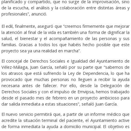
planificado y compartido, que no surge de la improvisación, sino
de la escucha, el análisis y la colaboración entre distintas áreas y
profesionales”, anunció.
El edil, finalmente, aseguró que “creemos firmemente que mejorar
la atención al final de la vida es también una forma de dignificar la
salud, el bienestar y el acompañamiento de las personas y sus
familias. Gracias a todos los que habéis hecho posible que este
proyecto sea ya una realidad en marcha”.
El concejal de Derechos Sociales e Igualdad del Ayuntamiento de
Vélez-Málaga, Juan García, señaló por su parte que “sabemos de
los atrasos que está sufriendo la Ley de Dependencia, lo que ha
provocado que muchas personas no lleguen a recibir la ayuda
necesaria antes de fallecer. Por ello, desde la Delegación de
Derechos Sociales y con el impulso de Emvipsa, hemos trabajado
desde el pasado mes de febrero en un proyecto ambicioso para
dar salida inmediata a estas situaciones”, señaló Juan García.
El nuevo servicio permitirá que, a partir de un informe médico que
acredite la situación terminal del paciente, el Ayuntamiento active
de forma inmediata la ayuda a domicilio municipal. El objetivo es