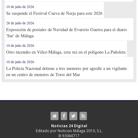
10 de julio de 2026
Se suspende el Festival Cueva de Nerja para este 2026
28 de julio de 2026
Exposición de postales de Navidad de Evaristo Guerra para el diario
'Sur' de Málaga
10 de julio de 2026
Otro incendio en Vélez-Málaga, esta vez en el polígono La Pañoleta
10 de julio de 2026
La Policía Nacional detiene a tres menores por agredir a un vigilante
en un centro de menores de Torre del Mar
Noticias 24 Digital
Editado por Noticias Málaga 2010, S.L.
B-93044717