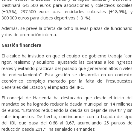
Destinará 643.500 euros para asociaciones y colectivos sociales
(+0,5%); 237.500 euros para entidades culturales (+18,5%), y
300.000 euros para clubes deportivos (+81%).
Además, se prevé la oferta de ocho nuevas plazas de funcionario
y dos de promoción interna.
Gestión financiera
El alcalde ha insistido en que el equipo de gobierno trabaja “con
rigor, realismo y equilibrio, ajustando las cuentas a los ingresos
reales y evitando prácticas del pasado que generaron altos niveles
de endeudamiento”. Esta gestión se desarrolla en un contexto
económico complejo marcado por la falta de Presupuestos
Generales del Estado y el impacto del IPC.
El concejal de Hacienda ha destacado que desde el inicio del
mandato se ha logrado reducir la deuda municipal en 14 millones
de euros. “Estamos reduciendo la deuda sin dejar de invertir y sin
subir impuestos. De hecho, continuamos con la bajada del tipo
del IBI, que pasa del 0,68 al 0,67, acumulando 25 puntos de
reducción desde 2017”, ha señalado Fernández.