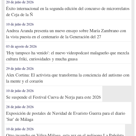
20 de julio de 2026
Éxito internacional en la segunda edición del concurso de microrrelatos
de Ceja de la Ñ
10 de julio de 2026
Andrea Aranda presenta un nuevo ensayo sobre María Zambrano con
la vista puesta en el centenario de la Generación del 27
03 de agosto de 2026
'Hoy tampoco ha venido': el nuevo videopodcast malagueño que mezcla
cultura friki, curiosidades y mucha guasa
29 de julio de 2026
Alex Cortina: El activista que transforma la conciencia del autismo con
la mente y el corazón
10 de julio de 2026
Se suspende el Festival Cueva de Nerja para este 2026
28 de julio de 2026
Exposición de postales de Navidad de Evaristo Guerra para el diario
'Sur' de Málaga
10 de julio de 2026
Otro incendio en Vélez-Málaga, esta vez en el polígono La Pañoleta