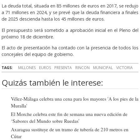
La deuda total, situada en 85 millones de euros en 2017, se redujo
a 71 millones en 2024, y se prevé que la deuda financiera a finales
de 2025 descienda hasta los 45 millones de euros.
El presupuesto será sometido a aprobación inicial en el Pleno del
próximo 18 de diciembre.
El acto de presentación ha contado con la presencia de todos los
concejales del equipo de gobierno.
TAGS:
MILLONES
EUROS
PRESENTA
RINCON
MUNICIPAL
VICTORIA
Quizás también le interese:
Vélez-Málaga celebra una cena para los mayores 'A los pies de la
Muralla'
El Morche celebra este fin de semana una nueva edición de
‘Sabores del Mundo sobre Ruedas’
Axaragua sustituye de un tramo de tubería de 210 metros en
Cútar