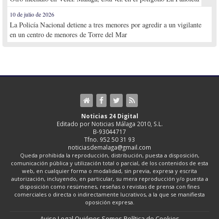
10 de julio de 2026
La Policía Nacional detiene a tres menores por agredir a un vigilante
en un centro de menores de Torre del Mar
Noticias 24 Digital
Editado por Noticias Málaga 2010, S.L.
B-93044717
Tfno. 952 50 31 93
noticiasdemalaga@gmail.com
Queda prohibida la reproducción, distribución, puesta a disposición,
comunicación pública y utilización total o parcial, de los contenidos de esta
web, en cualquier forma o modalidad, sin previa, expresa y escrita
autorización, incluyendo, en particular, su mera reproducción y/o puesta a
disposición como resúmenes, reseñas o revistas de prensa con fines
comerciales o directa o indirectamente lucrativos, a la que se manifiesta
oposición expresa.
Aviso Legal
Quiénes Somos
Política de Cookies