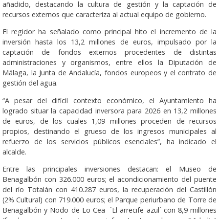
añadido, destacando la cultura de gestión y la captación de
recursos externos que caracteriza al actual equipo de gobierno.
El regidor ha señalado como principal hito el incremento de la
inversión hasta los 13,2 millones de euros, impulsado por la
captación de fondos externos procedentes de distintas
administraciones y organismos, entre ellos la Diputación de
Málaga, la Junta de Andalucía, fondos europeos y el contrato de
gestión del agua.
“A pesar del difícil contexto económico, el Ayuntamiento ha
logrado situar la capacidad inversora para 2026 en 13,2 millones
de euros, de los cuales 1,09 millones proceden de recursos
propios, destinando el grueso de los ingresos municipales al
refuerzo de los servicios públicos esenciales”, ha indicado el
alcalde.
Entre las principales inversiones destacan: el Museo de
Benagalbón con 326.000 euros; el acondicionamiento del puente
del río Totalán con 410.287 euros, la recuperación del Castillón
(2% Cultural) con 719.000 euros; el Parque periurbano de Torre de
Benagalbón y Nodo de Lo Cea `El arrecife azul´ con 8,9 millones