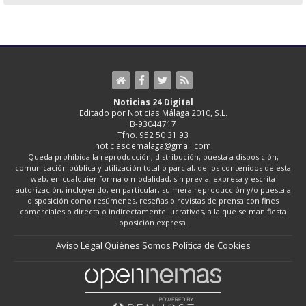
Noticias 24 Digital
Editado por Noticias Málaga 2010, S.L.
B-93044717
Tfno. 952 50 31 93
noticiasdemalaga@gmail.com
Queda prohibida la reproducción, distribución, puesta a disposición,
comunicación pública y utilización total o parcial, de los contenidos de esta
web, en cualquier forma o modalidad, sin previa, expresa y escrita
autorización, incluyendo, en particular, su mera reproducción y/o puesta a
disposición como resúmenes, reseñas o revistas de prensa con fines
comerciales o directa o indirectamente lucrativos, a la que se manifiesta
oposición expresa.
Aviso Legal
Quiénes Somos
Política de Cookies