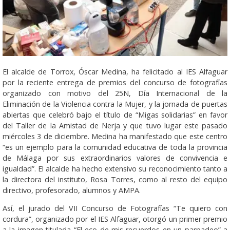
El alcalde de Torrox, Óscar Medina, ha felicitado al IES Alfaguar
por la reciente entrega de premios del concurso de fotografías
organizado con motivo del 25N, Día Internacional de la
Eliminación de la Violencia contra la Mujer, y la jornada de puertas
abiertas que celebró bajo el título de “Migas solidarias” en favor
del Taller de la Amistad de Nerja y que tuvo lugar este pasado
miércoles 3 de diciembre. Medina ha manifestado que este centro
“es un ejemplo para la comunidad educativa de toda la provincia
de Málaga por sus extraordinarios valores de convivencia e
igualdad”. El alcalde ha hecho extensivo su reconocimiento tanto a
la directora del instituto, Rosa Torres, como al resto del equipo
directivo, profesorado, alumnos y AMPA.
Así, el jurado del VII Concurso de Fotografías “Te quiero con
cordura”, organizado por el IES Alfaguar, otorgó un primer premio
a la imagen titulada “El eco de mis recuerdos en un parpadeo” a