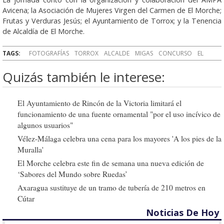
Avicena; la Asociación de Mujeres Virgen del Carmen de El Morche;
Frutas y Verduras Jesús; el Ayuntamiento de Torrox; y la Tenencia
de Alcaldía de El Morche.
TAGS:
FOTOGRAFÍAS
TORROX
ALCALDE
MIGAS
CONCURSO
EL
Quizás también le interese:
El Ayuntamiento de Rincón de la Victoria limitará el
funcionamiento de una fuente ornamental "por el uso incívico de
algunos usuarios"
Vélez-Málaga celebra una cena para los mayores 'A los pies de la
Muralla'
El Morche celebra este fin de semana una nueva edición de
‘Sabores del Mundo sobre Ruedas’
Axaragua sustituye de un tramo de tubería de 210 metros en
Cútar
Noticias De Hoy