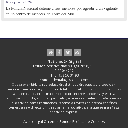
10 de julio de 2026
La Policía Nacional detiene a tres menores por agredir a un vigilante
en un centro de menores de Torre del Mar
Noticias 24 Digital
Editado por Noticias Málaga 2010, S.L.
B-93044717
Tfno. 952 50 31 93
noticiasdemalaga@gmail.com
Queda prohibida la reproducción, distribución, puesta a disposición,
comunicación pública y utilización total o parcial, de los contenidos de esta
web, en cualquier forma o modalidad, sin previa, expresa y escrita
autorización, incluyendo, en particular, su mera reproducción y/o puesta a
disposición como resúmenes, reseñas o revistas de prensa con fines
comerciales o directa o indirectamente lucrativos, a la que se manifiesta
oposición expresa.
Aviso Legal
Quiénes Somos
Política de Cookies