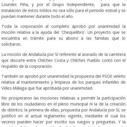
Lourdes Piña, y por el Grupo Independiente, para que la
instalación de estos toldos no sea sólo para el periodo estival y se
puedan mantener durante todo el año.
Toda la corporación al completo aprobó por unanimidad la
moción relativa a la ayuda del 'Chequelibro'. Un proyecto que se
encuentra en trámite para su abono a las familias que lo
solicitaron.
La moción de Andalucía por Sí referente al acerado de la carretera
que discurre entre Chilches Costa y Chilches Pueblo contó con el
respaldo de la corporación.
También se aprobó por unanimidad la propuesta del PSOE veleño
relativa al mantenimiento y limpieza de los parques infantiles de
Vélez-Málaga que fue aprobada por unanimidad.
No prosperaron las mociones relativas a permitir la participación
libre de los ciudadanos en el pleno municipal ni la de la creación
de distritos; la primera de ellas, propuesta por Andalucía por Sí, se
justificó en el actual reglamento vigente, mediante el cual los
vecinos pueden hacer por escrito sus ruegos y preguntas. Y la