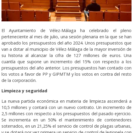
El Ayuntamiento de Vélez-Málaga ha celebrado el pleno
perteneciente al mes de julio, una sesión plenaria en la que se han
aprobado los presupuestos del año 2024. Unos presupuestos que
van a dotar al municipio de Vélez-Málaga de la mayor inversión de
su historia al alcanzar la cifra de 127 millones de euros. Una
cuantía que supone un incremento del 15% con respecto a los
presupuestos del año anterior. Los presupuestos han contado con
los votos a favor de PP y GIPMTM y los votos en contra del resto
de la corporación.
Limpieza y seguridad
La nueva partida económica en materia de limpieza ascenderá a
10,5 millones y contará con un nuevo contrato. Un incremento de
2,5 millones con respecto a los presupuestos del pasado ejercicio.
Se incrementa en un 50% el mantenimiento de contenedores
soterrados, en un 21,25% el servicio de control de plagas urbanas,
y se dotará por vez primera un servicio de control de legionela con