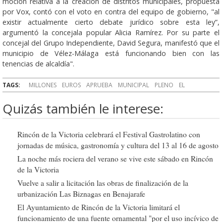
moción relativa a la creación de distritos municipales, propuesta
por Vox, contó con el voto en contra del equipo de gobierno, "al
existir actualmente cierto debate jurídico sobre esta ley”,
argumentó la concejala popular Alicia Ramírez. Por su parte el
concejal del Grupo Independiente, David Segura, manifestó que el
municipio de Vélez-Málaga está funcionando bien con las
tenencias de alcaldía".
TAGS:
MILLONES
EUROS
APRUEBA
MUNICIPAL
PLENO
EL
Quizás también le interese:
Rincón de la Victoria celebrará el Festival Gastrolatino con
jornadas de música, gastronomía y cultura del 13 al 16 de agosto
La noche más rociera del verano se vive este sábado en Rincón
de la Victoria
Vuelve a salir a licitación las obras de finalización de la
urbanización Las Biznagas en Benajarafe
El Ayuntamiento de Rincón de la Victoria limitará el
funcionamiento de una fuente ornamental "por el uso incívico de