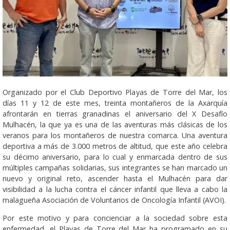
Organizado por el Club Deportivo Playas de Torre del Mar, los
días 11 y 12 de este mes, treinta montañeros de la Axarquía
afrontarán en tierras granadinas el aniversario del X Desafío
Mulhacén, la que ya es una de las aventuras más clásicas de los
veranos para los montañeros de nuestra comarca. Una aventura
deportiva a más de 3.000 metros de altitud, que este año celebra
su décimo aniversario, para lo cual y enmarcada dentro de sus
múltiples campañas solidarias, sus integrantes se han marcado un
nuevo y original reto, ascender hasta el Mulhacén para dar
visibilidad a la lucha contra el cáncer infantil que lleva a cabo la
malagueña Asociación de Voluntarios de Oncología Infantil (AVOI).
Por este motivo y para concienciar a la sociedad sobre esta
enfermedad, el Playas de Torre del Mar ha programado en su