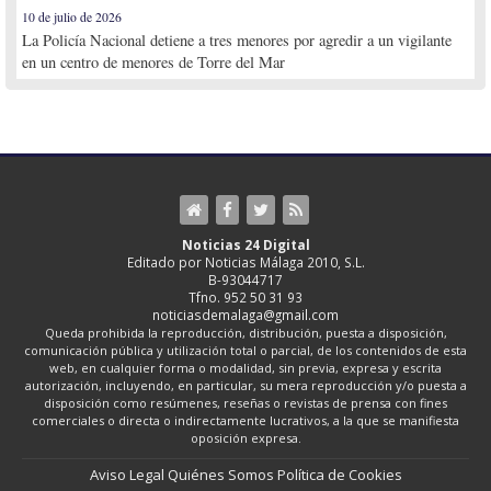
10 de julio de 2026
La Policía Nacional detiene a tres menores por agredir a un vigilante
en un centro de menores de Torre del Mar
Noticias 24 Digital
Editado por Noticias Málaga 2010, S.L.
B-93044717
Tfno. 952 50 31 93
noticiasdemalaga@gmail.com
Queda prohibida la reproducción, distribución, puesta a disposición,
comunicación pública y utilización total o parcial, de los contenidos de esta
web, en cualquier forma o modalidad, sin previa, expresa y escrita
autorización, incluyendo, en particular, su mera reproducción y/o puesta a
disposición como resúmenes, reseñas o revistas de prensa con fines
comerciales o directa o indirectamente lucrativos, a la que se manifiesta
oposición expresa.
Aviso Legal
Quiénes Somos
Política de Cookies