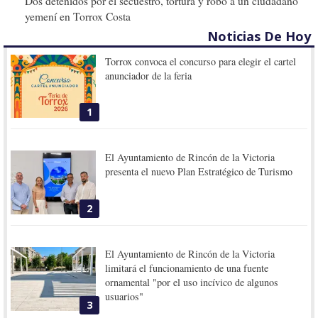
Dos detenidos por el secuestro, tortura y robo a un ciudadano
yemení en Torrox Costa
Noticias De Hoy
Torrox convoca el concurso para elegir el cartel
anunciador de la feria
1
El Ayuntamiento de Rincón de la Victoria
presenta el nuevo Plan Estratégico de Turismo
2
El Ayuntamiento de Rincón de la Victoria
limitará el funcionamiento de una fuente
ornamental "por el uso incívico de algunos
usuarios"
3