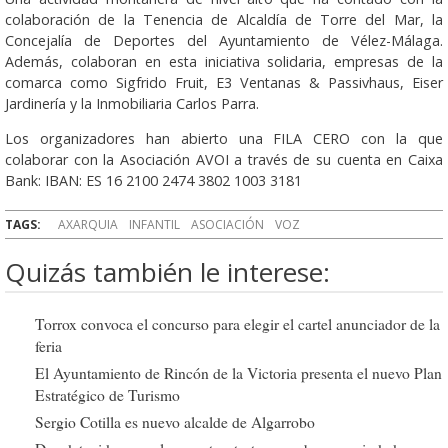
colaboración de la Tenencia de Alcaldía de Torre del Mar, la
Concejalía de Deportes del Ayuntamiento de Vélez-Málaga.
Además, colaboran en esta iniciativa solidaria, empresas de la
comarca como Sigfrido Fruit, E3 Ventanas & Passivhaus, Eiser
Jardinería y la Inmobiliaria Carlos Parra.
Los organizadores han abierto una FILA CERO con la que
colaborar con la Asociación AVOI a través de su cuenta en Caixa
Bank: IBAN: ES 16 2100 2474 3802 1003 3181
TAGS:
AXARQUIA
INFANTIL
ASOCIACIÓN
VOZ
Quizás también le interese:
Torrox convoca el concurso para elegir el cartel anunciador de la
feria
El Ayuntamiento de Rincón de la Victoria presenta el nuevo Plan
Estratégico de Turismo
Sergio Cotilla es nuevo alcalde de Algarrobo