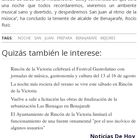
una noche que todos recordaremos, viviremos un ambiente
musical sano y divertido, y despediremos San Juan al ritmo de la
música”, ha concluido la teniente de alcalde de Benajarafe, Rocío
Ruiz.
TAGS:
NOCHE
SAN
JUAN
PREPARA
BENAJARAFE
MEJORES
Quizás también le interese:
Rincón de la Victoria celebrará el Festival Gastrolatino con
jornadas de música, gastronomía y cultura del 13 al 16 de agosto
La noche más rociera del verano se vive este sábado en Rincón
de la Victoria
Vuelve a salir a licitación las obras de finalización de la
urbanización Las Biznagas en Benajarafe
El Ayuntamiento de Rincón de la Victoria limitará el
funcionamiento de una fuente ornamental "por el uso incívico de
algunos usuarios"
Noticias De Hoy