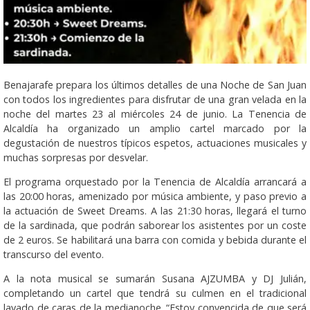
Benajarafe prepara los últimos detalles de una Noche de San Juan
con todos los ingredientes para disfrutar de una gran velada en la
noche del martes 23 al miércoles 24 de junio. La Tenencia de
Alcaldía ha organizado un amplio cartel marcado por la
degustación de nuestros típicos espetos, actuaciones musicales y
muchas sorpresas por desvelar.
El programa orquestado por la Tenencia de Alcaldía arrancará a
las 20:00 horas, amenizado por música ambiente, y paso previo a
la actuación de Sweet Dreams. A las 21:30 horas, llegará el turno
de la sardinada, que podrán saborear los asistentes por un coste
de 2 euros. Se habilitará una barra con comida y bebida durante el
transcurso del evento.
A la nota musical se sumarán Susana AJZUMBA y DJ Julián,
completando un cartel que tendrá su culmen en el tradicional
lavado de caras de la medianoche. “Estoy convencida de que será