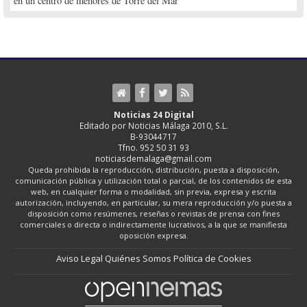
en un centro de menores de Torre del Mar
Noticias 24 Digital
Editado por Noticias Málaga 2010, S.L.
B-93044717
Tfno. 952 50 31 93
noticiasdemalaga@gmail.com
Queda prohibida la reproducción, distribución, puesta a disposición,
comunicación pública y utilización total o parcial, de los contenidos de esta
web, en cualquier forma o modalidad, sin previa, expresa y escrita
autorización, incluyendo, en particular, su mera reproducción y/o puesta a
disposición como resúmenes, reseñas o revistas de prensa con fines
comerciales o directa o indirectamente lucrativos, a la que se manifiesta
oposición expresa.
Aviso Legal
Quiénes Somos
Política de Cookies