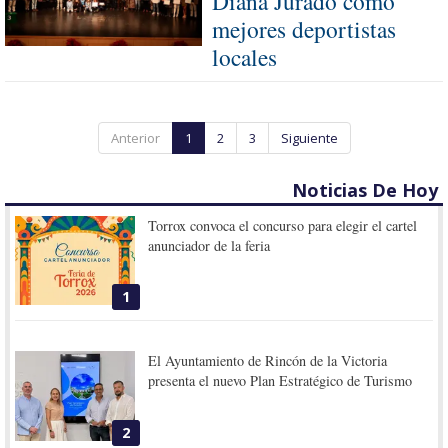
Diana Jurado como
mejores deportistas
locales
Anterior
1
2
3
Siguiente
Noticias De Hoy
Torrox convoca el concurso para elegir el cartel
anunciador de la feria
1
El Ayuntamiento de Rincón de la Victoria
presenta el nuevo Plan Estratégico de Turismo
2