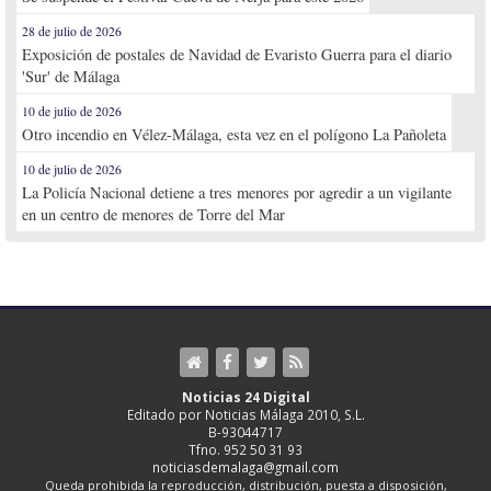
28 de julio de 2026
Exposición de postales de Navidad de Evaristo Guerra para el diario
'Sur' de Málaga
10 de julio de 2026
Otro incendio en Vélez-Málaga, esta vez en el polígono La Pañoleta
10 de julio de 2026
La Policía Nacional detiene a tres menores por agredir a un vigilante
en un centro de menores de Torre del Mar
Noticias 24 Digital
Editado por Noticias Málaga 2010, S.L.
B-93044717
Tfno. 952 50 31 93
noticiasdemalaga@gmail.com
Queda prohibida la reproducción, distribución, puesta a disposición,