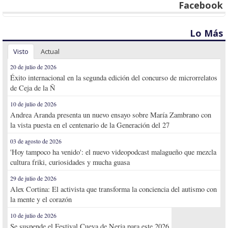
Facebook
Lo Más
Visto
Actual
20 de julio de 2026
Éxito internacional en la segunda edición del concurso de microrrelatos
de Ceja de la Ñ
10 de julio de 2026
Andrea Aranda presenta un nuevo ensayo sobre María Zambrano con
la vista puesta en el centenario de la Generación del 27
03 de agosto de 2026
'Hoy tampoco ha venido': el nuevo videopodcast malagueño que mezcla
cultura friki, curiosidades y mucha guasa
29 de julio de 2026
Alex Cortina: El activista que transforma la conciencia del autismo con
la mente y el corazón
10 de julio de 2026
Se suspende el Festival Cueva de Nerja para este 2026