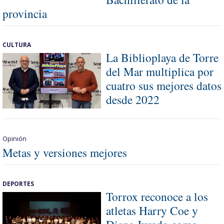
provincia
CULTURA
La Biblioplaya de Torre
del Mar multiplica por
cuatro sus mejores datos
desde 2022
Opinión
Metas y versiones mejores
DEPORTES
Torrox reconoce a los
atletas Harry Coe y