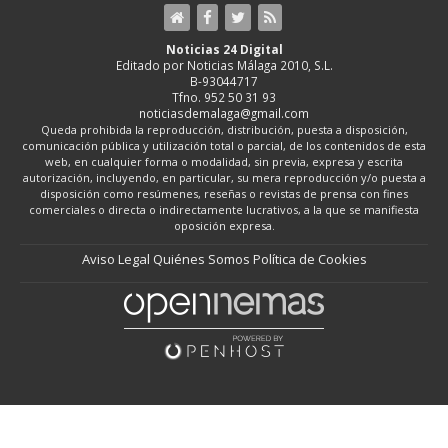
Noticias 24 Digital
Editado por Noticias Málaga 2010, S.L.
B-93044717
Tfno. 952 50 31 93
noticiasdemalaga@gmail.com
Queda prohibida la reproducción, distribución, puesta a disposición,
comunicación pública y utilización total o parcial, de los contenidos de esta
web, en cualquier forma o modalidad, sin previa, expresa y escrita
autorización, incluyendo, en particular, su mera reproducción y/o puesta a
disposición como resúmenes, reseñas o revistas de prensa con fines
comerciales o directa o indirectamente lucrativos, a la que se manifiesta
oposición expresa.
Aviso Legal
Quiénes Somos
Política de Cookies