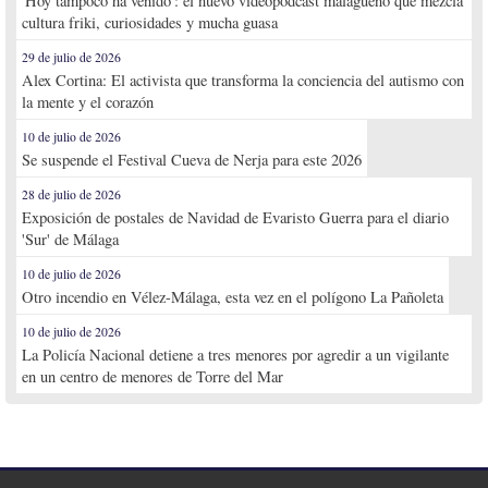
'Hoy tampoco ha venido': el nuevo videopodcast malagueño que mezcla
cultura friki, curiosidades y mucha guasa
29 de julio de 2026
Alex Cortina: El activista que transforma la conciencia del autismo con
la mente y el corazón
10 de julio de 2026
Se suspende el Festival Cueva de Nerja para este 2026
28 de julio de 2026
Exposición de postales de Navidad de Evaristo Guerra para el diario
'Sur' de Málaga
10 de julio de 2026
Otro incendio en Vélez-Málaga, esta vez en el polígono La Pañoleta
10 de julio de 2026
La Policía Nacional detiene a tres menores por agredir a un vigilante
en un centro de menores de Torre del Mar