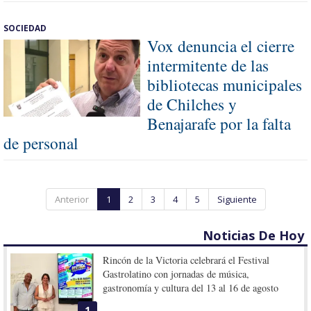
SOCIEDAD
Vox denuncia el cierre
intermitente de las
bibliotecas municipales
de Chilches y
Benajarafe por la falta
de personal
Anterior
1
2
3
4
5
Siguiente
Noticias De Hoy
Rincón de la Victoria celebrará el Festival
Gastrolatino con jornadas de música,
gastronomía y cultura del 13 al 16 de agosto
1