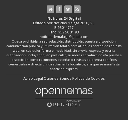
Noticias 24 Digital
Editado por Noticias Málaga 2010, S.L.
B-93044717
Tfno. 952 50 31 93
noticiasdemalaga@gmail.com
Queda prohibida la reproducción, distribución, puesta a disposición,
comunicación pública y utilización total o parcial, de los contenidos de esta
web, en cualquier forma o modalidad, sin previa, expresa y escrita
autorización, incluyendo, en particular, su mera reproducción y/o puesta a
disposición como resúmenes, reseñas o revistas de prensa con fines
comerciales o directa o indirectamente lucrativos, a la que se manifiesta
oposición expresa.
Aviso Legal
Quiénes Somos
Política de Cookies