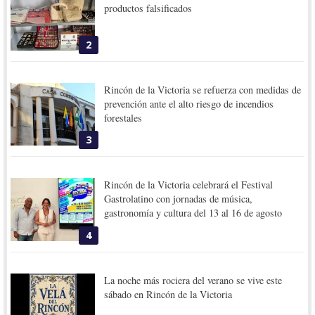
productos falsificados
2
Rincón de la Victoria se refuerza con medidas de
prevención ante el alto riesgo de incendios
forestales
3
Rincón de la Victoria celebrará el Festival
Gastrolatino con jornadas de música,
gastronomía y cultura del 13 al 16 de agosto
4
La noche más rociera del verano se vive este
sábado en Rincón de la Victoria