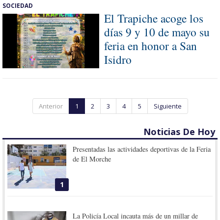
SOCIEDAD
El Trapiche acoge los
días 9 y 10 de mayo su
feria en honor a San
Isidro
Anterior
1
2
3
4
5
Siguiente
Noticias De Hoy
Presentadas las actividades deportivas de la Feria
de El Morche
1
La Policía Local incauta más de un millar de