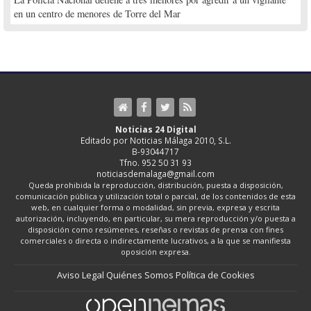
en un centro de menores de Torre del Mar
Noticias 24 Digital
Editado por Noticias Málaga 2010, S.L.
B-93044717
Tfno. 952 50 31 93
noticiasdemalaga@gmail.com
Queda prohibida la reproducción, distribución, puesta a disposición,
comunicación pública y utilización total o parcial, de los contenidos de esta
web, en cualquier forma o modalidad, sin previa, expresa y escrita
autorización, incluyendo, en particular, su mera reproducción y/o puesta a
disposición como resúmenes, reseñas o revistas de prensa con fines
comerciales o directa o indirectamente lucrativos, a la que se manifiesta
oposición expresa.
Aviso Legal
Quiénes Somos
Política de Cookies