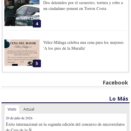
Dos detenidos por el secuestro, tortura y robo a
un ciudadano yemení en Torrox Costa
4
Vélez-Málaga celebra una cena para los mayores
'A los pies de la Muralla'
5
Facebook
Lo Más
Visto
Actual
20 de julio de 2026
Éxito internacional en la segunda edición del concurso de microrrelatos
de Ceja de la Ñ