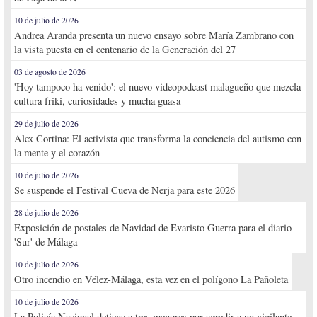
10 de julio de 2026
Andrea Aranda presenta un nuevo ensayo sobre María Zambrano con
la vista puesta en el centenario de la Generación del 27
03 de agosto de 2026
'Hoy tampoco ha venido': el nuevo videopodcast malagueño que mezcla
cultura friki, curiosidades y mucha guasa
29 de julio de 2026
Alex Cortina: El activista que transforma la conciencia del autismo con
la mente y el corazón
10 de julio de 2026
Se suspende el Festival Cueva de Nerja para este 2026
28 de julio de 2026
Exposición de postales de Navidad de Evaristo Guerra para el diario
'Sur' de Málaga
10 de julio de 2026
Otro incendio en Vélez-Málaga, esta vez en el polígono La Pañoleta
10 de julio de 2026
La Policía Nacional detiene a tres menores por agredir a un vigilante