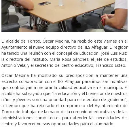
El alcalde de Torrox, Óscar Medina, ha recibido este viernes en el
Ayuntamiento al nuevo equipo directivo del IES Alfaguar. El regidor
ha tenido una reunión con el concejal de Educación, José Luis Ruiz;
la directora del instituto, María Rosa Sánchez; el jefe de estudios,
Antonio Vela; y el secretario del centro educativo, Francisco Esteo.
Óscar Medina ha mostrado su predisposición a mantener una
estrecha colaboración con el IES Alfaguar para impulsar iniciativas
que contribuyan a mejorar la calidad educativa en el municipio. El
alcalde ha subrayado que "la educación y el bienestar de nuestros
niños y jóvenes son una prioridad para este equipo de gobierno",
al tiempo que ha reiterado el compromiso del Ayuntamiento de
Torrox de trabajar de la mano de la comunidad educativa y de las
administraciones competentes para atender las necesidades del
centro y favorecer nuevas oportunidades para el alumnado.