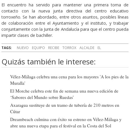
El encuentro ha servido para mantener una primera toma de
contacto con la nueva junta directiva del centro educativo
torroxeño. Se han abordado, entre otros asuntos, posibles líneas
de colaboración entre el Ayuntamiento y el instituto, y trabajar
conjuntamente con la Junta de Andalucía para que el centro pueda
impartir clases de bachiller.
TAGS:
NUEVO
EQUIPO
RECIBE
TORROX
ALCALDE
EL
Quizás también le interese:
Vélez-Málaga celebra una cena para los mayores 'A los pies de la
Muralla'
El Morche celebra este fin de semana una nueva edición de
‘Sabores del Mundo sobre Ruedas’
Axaragua sustituye de un tramo de tubería de 210 metros en
Cútar
Dreambeach culmina con éxito su estreno en Vélez-Málaga y
abre una nueva etapa para el festival en la Costa del Sol