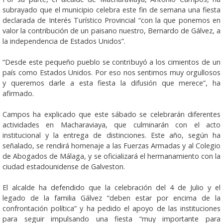
subrayado que el municipio celebra este fin de semana una fiesta
declarada de Interés Turístico Provincial “con la que ponemos en
valor la contribución de un paisano nuestro, Bernardo de Gálvez, a
la independencia de Estados Unidos”.
“Desde este pequeño pueblo se contribuyó a los cimientos de un
país como Estados Unidos. Por eso nos sentimos muy orgullosos
y queremos darle a esta fiesta la difusión que merece”, ha
afirmado.
Campos ha explicado que este sábado se celebrarán diferentes
actividades en Macharaviaya, que culminarán con el acto
institucional y la entrega de distinciones. Este año, según ha
señalado, se rendirá homenaje a las Fuerzas Armadas y al Colegio
de Abogados de Málaga, y se oficializará el hermanamiento con la
ciudad estadounidense de Galveston.
El alcalde ha defendido que la celebración del 4 de Julio y el
legado de la familia Gálvez “deben estar por encima de la
confrontación política” y ha pedido el apoyo de las instituciones
para seguir impulsando una fiesta “muy importante para