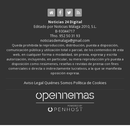
Noticias 24 Digital
Editado por Noticias Málaga 2010, S.L.
B-93044717
Tfno. 952 50 31 93
noticiasdemalaga@gmail.com
Queda prohibida la reproducción, distribución, puesta a disposición,
comunicación pública y utilización total o parcial, de los contenidos de esta
web, en cualquier forma o modalidad, sin previa, expresa y escrita
autorización, incluyendo, en particular, su mera reproducción y/o puesta a
disposición como resúmenes, reseñas o revistas de prensa con fines
comerciales o directa o indirectamente lucrativos, a la que se manifiesta
oposición expresa.
Aviso Legal
Quiénes Somos
Política de Cookies