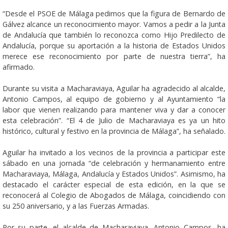
“Desde el PSOE de Málaga pedimos que la figura de Bernardo de
Gálvez alcance un reconocimiento mayor. Vamos a pedir a la Junta
de Andalucía que también lo reconozca como Hijo Predilecto de
Andalucía, porque su aportación a la historia de Estados Unidos
merece ese reconocimiento por parte de nuestra tierra”, ha
afirmado.
Durante su visita a Macharaviaya, Aguilar ha agradecido al alcalde,
Antonio Campos, al equipo de gobierno y al Ayuntamiento “la
labor que vienen realizando para mantener viva y dar a conocer
esta celebración”. “El 4 de Julio de Macharaviaya es ya un hito
histórico, cultural y festivo en la provincia de Málaga”, ha señalado.
Aguilar ha invitado a los vecinos de la provincia a participar este
sábado en una jornada “de celebración y hermanamiento entre
Macharaviaya, Málaga, Andalucía y Estados Unidos”. Asimismo, ha
destacado el carácter especial de esta edición, en la que se
reconocerá al Colegio de Abogados de Málaga, coincidiendo con
su 250 aniversario, y a las Fuerzas Armadas.
Por su parte, el alcalde de Macharaviaya, Antonio Campos, ha