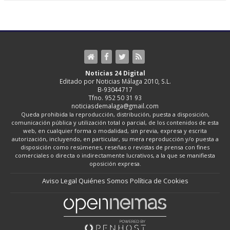
Noticias 24 Digital
Editado por Noticias Málaga 2010, S.L.
B-93044717
Tfno. 952 50 31 93
noticiasdemalaga@gmail.com
Queda prohibida la reproducción, distribución, puesta a disposición,
comunicación pública y utilización total o parcial, de los contenidos de esta
web, en cualquier forma o modalidad, sin previa, expresa y escrita
autorización, incluyendo, en particular, su mera reproducción y/o puesta a
disposición como resúmenes, reseñas o revistas de prensa con fines
comerciales o directa o indirectamente lucrativos, a la que se manifiesta
oposición expresa.
Aviso Legal
Quiénes Somos
Política de Cookies