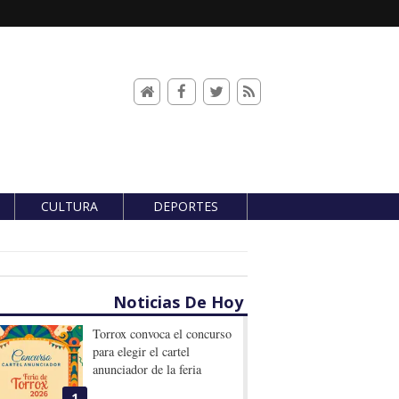
CULTURA
DEPORTES
Noticias De Hoy
Torrox convoca el concurso
para elegir el cartel
anunciador de la feria
1