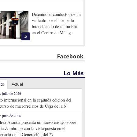
Detenido el conductor de un
vehículo por el atropello
intencionado de un turista
en el Centro de Málaga
5
Facebook
Lo Más
sto
Actual
e julio de 2026
to internacional en la segunda edición del
curso de microrrelatos de Ceja de la Ñ
e julio de 2026
rea Aranda presenta un nuevo ensayo sobre
ía Zambrano con la vista puesta en el
tenario de la Generación del 27