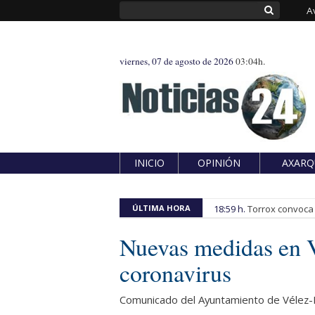
A
viernes, 07 de agosto de 2026
03:04h.
INICIO
OPINIÓN
AXARQ
ÚLTIMA HORA
18:59 h.
Torrox convoca e
Nuevas medidas en V
coronavirus
Comunicado del Ayuntamiento de Vélez-