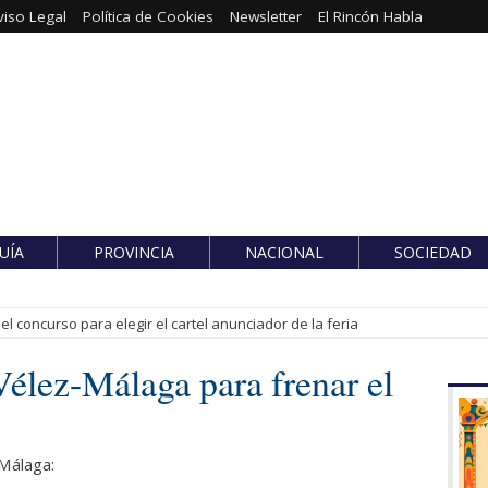
viso Legal
Política de Cookies
Newsletter
El Rincón Habla
UÍA
PROVINCIA
NACIONAL
SOCIEDAD
l concurso para elegir el cartel anunciador de la feria
élez-Málaga para frenar el
Málaga: