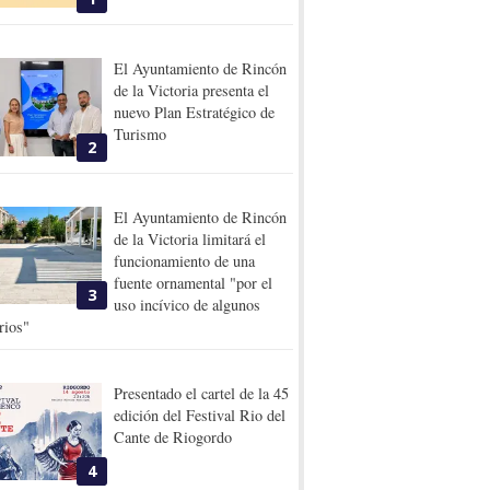
El Ayuntamiento de Rincón
de la Victoria presenta el
nuevo Plan Estratégico de
Turismo
2
El Ayuntamiento de Rincón
de la Victoria limitará el
funcionamiento de una
fuente ornamental "por el
3
uso incívico de algunos
rios"
Presentado el cartel de la 45
edición del Festival Rio del
Cante de Riogordo
4