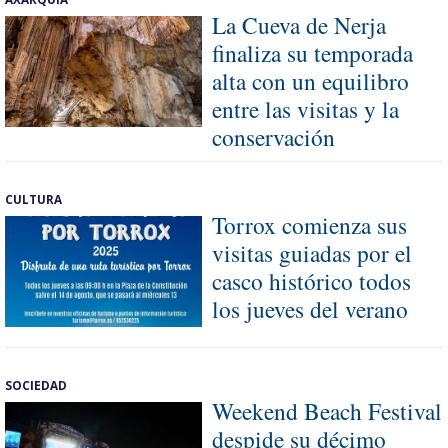
La Cueva de Nerja
finaliza su temporada
alta con un equilibro
entre las visitas y la
conservación
CULTURA
Torrox comienza sus
visitas guiadas por el
casco histórico todos
los jueves del verano
SOCIEDAD
Weekend Beach Festival
despide su décimo