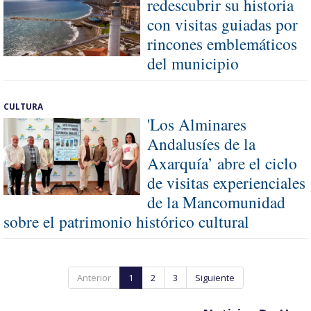
redescubrir su historia
con visitas guiadas por
rincones emblemáticos
del municipio
CULTURA
'Los Alminares
Andalusíes de la
Axarquía’ abre el ciclo
de visitas experienciales
de la Mancomunidad
sobre el patrimonio histórico cultural
Anterior
1
2
3
Siguiente