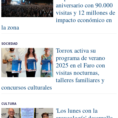
aniversario con 90.000
visitas y 12 millones de
impacto económico en
la zona
SOCIEDAD
Torrox activa su
programa de verano
2025 en el Faro con
visitas nocturnas,
talleres familiares y
concursos culturales
CULTURA
'Los lunes con la
arqueología' desarrolla