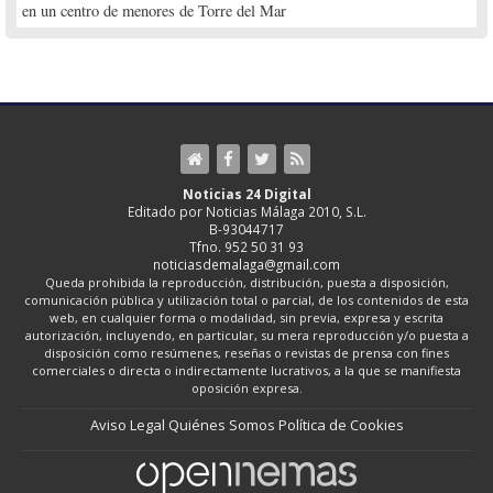
en un centro de menores de Torre del Mar
Noticias 24 Digital
Editado por Noticias Málaga 2010, S.L.
B-93044717
Tfno. 952 50 31 93
noticiasdemalaga@gmail.com
Queda prohibida la reproducción, distribución, puesta a disposición,
comunicación pública y utilización total o parcial, de los contenidos de esta
web, en cualquier forma o modalidad, sin previa, expresa y escrita
autorización, incluyendo, en particular, su mera reproducción y/o puesta a
disposición como resúmenes, reseñas o revistas de prensa con fines
comerciales o directa o indirectamente lucrativos, a la que se manifiesta
oposición expresa.
Aviso Legal
Quiénes Somos
Política de Cookies