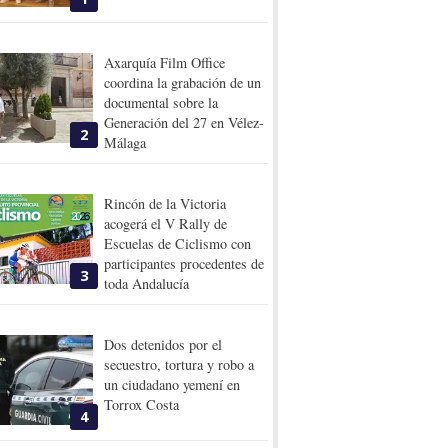
Axarquía Film Office
coordina la grabación de un
documental sobre la
Generación del 27 en Vélez-
2
Málaga
Rincón de la Victoria
acogerá el V Rally de
Escuelas de Ciclismo con
participantes procedentes de
3
toda Andalucía
Dos detenidos por el
secuestro, tortura y robo a
un ciudadano yemení en
Torrox Costa
4