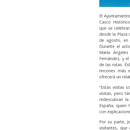
El Ayuntamiento
Casco Histórico
que se celebrar
desde la Plaza 
de agosto, en 
Durante el act
María Ángeles
Fernández, y e
de las rutas. É
rincones más 
ofrecerá un rela
“Estas visitas
visitan, pero 
redescubran la
España, quien 
con explicacion
Por su parte, 
visitantes, que