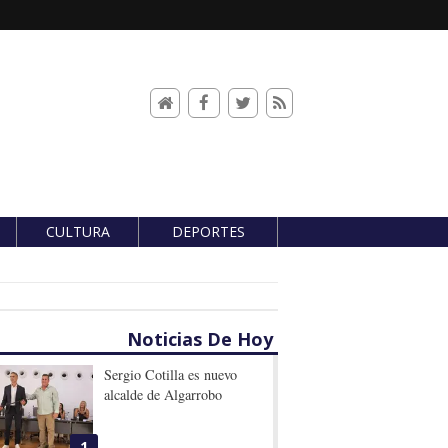
CULTURA
DEPORTES
Noticias De Hoy
Sergio Cotilla es nuevo
alcalde de Algarrobo
1