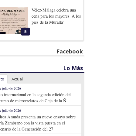
Vélez-Málaga celebra una
cena para los mayores 'A los
pies de la Muralla'
5
Facebook
Lo Más
sto
Actual
e julio de 2026
to internacional en la segunda edición del
curso de microrrelatos de Ceja de la Ñ
e julio de 2026
rea Aranda presenta un nuevo ensayo sobre
ía Zambrano con la vista puesta en el
tenario de la Generación del 27