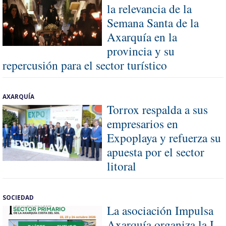
la relevancia de la
Semana Santa de la
Axarquía en la
provincia y su
repercusión para el sector turístico
AXARQUÍA
Torrox respalda a sus
empresarios en
Expoplaya y refuerza su
apuesta por el sector
litoral
SOCIEDAD
La asociación Impulsa
Axarquía organiza la I