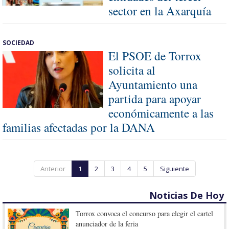
sector en la Axarquía
SOCIEDAD
El PSOE de Torrox
solicita al
Ayuntamiento una
partida para apoyar
económicamente a las
familias afectadas por la DANA
Anterior
1
2
3
4
5
Siguiente
Noticias De Hoy
Torrox convoca el concurso para elegir el cartel
anunciador de la feria