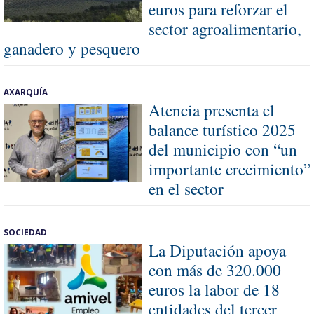
euros para reforzar el
sector agroalimentario,
ganadero y pesquero
AXARQUÍA
Atencia presenta el
balance turístico 2025
del municipio con “un
importante crecimiento”
en el sector
SOCIEDAD
La Diputación apoya
con más de 320.000
euros la labor de 18
entidades del tercer