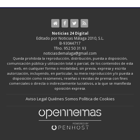
Noticias 24 Digital
Editado por Noticias Málaga 2010, S.L.
B-93044717
Tfno. 952 50 31 93
noticiasdemalaga@gmail.com
Queda prohibida la reproducción, distribución, puesta a disposición,
comunicación pública y utilización total o parcial, de los contenidos de esta
web, en cualquier forma o modalidad, sin previa, expresa y escrita
autorización, incluyendo, en particular, su mera reproducción y/o puesta a
disposición como resúmenes, reseñas o revistas de prensa con fines
comerciales o directa o indirectamente lucrativos, a la que se manifiesta
oposición expresa.
Aviso Legal
Quiénes Somos
Política de Cookies