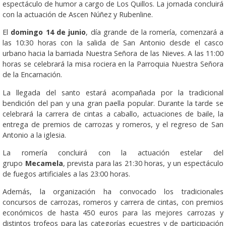
espectáculo de humor a cargo de Los Quillos. La jornada concluirá
con la actuación de Ascen Núñez y Rubenline.
El
domingo 14 de junio
, día grande de la romería, comenzará a
las 10:30 horas con la salida de San Antonio desde el casco
urbano hacia la barriada Nuestra Señora de las Nieves. A las 11:00
horas se celebrará la misa rociera en la Parroquia Nuestra Señora
de la Encarnación.
La llegada del santo estará acompañada por la tradicional
bendición del pan y una gran paella popular. Durante la tarde se
celebrará la carrera de cintas a caballo, actuaciones de baile, la
entrega de premios de carrozas y romeros, y el regreso de San
Antonio a la iglesia.
La romería concluirá con la actuación estelar del
grupo
Mecamela
, prevista para las 21:30 horas, y un espectáculo
de fuegos artificiales a las 23:00 horas.
Además, la organización ha convocado los tradicionales
concursos de carrozas, romeros y carrera de cintas, con premios
económicos de hasta 450 euros para las mejores carrozas y
distintos trofeos para las categorías ecuestres y de participación