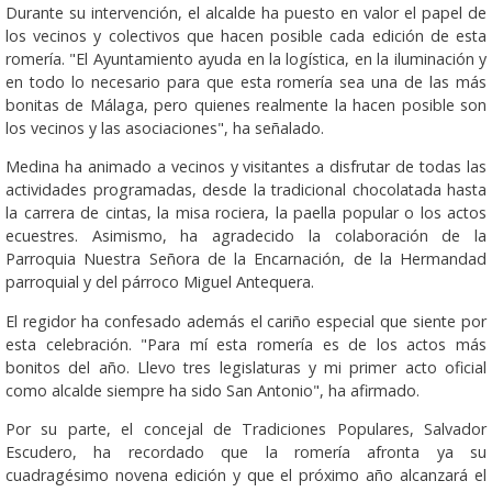
Durante su intervención, el alcalde ha puesto en valor el papel de
los vecinos y colectivos que hacen posible cada edición de esta
romería. "El Ayuntamiento ayuda en la logística, en la iluminación y
en todo lo necesario para que esta romería sea una de las más
bonitas de Málaga, pero quienes realmente la hacen posible son
los vecinos y las asociaciones", ha señalado.
Medina ha animado a vecinos y visitantes a disfrutar de todas las
actividades programadas, desde la tradicional chocolatada hasta
la carrera de cintas, la misa rociera, la paella popular o los actos
ecuestres. Asimismo, ha agradecido la colaboración de la
Parroquia Nuestra Señora de la Encarnación, de la Hermandad
parroquial y del párroco Miguel Antequera.
El regidor ha confesado además el cariño especial que siente por
esta celebración. "Para mí esta romería es de los actos más
bonitos del año. Llevo tres legislaturas y mi primer acto oficial
como alcalde siempre ha sido San Antonio", ha afirmado.
Por su parte, el concejal de Tradiciones Populares, Salvador
Escudero, ha recordado que la romería afronta ya su
cuadragésimo novena edición y que el próximo año alcanzará el