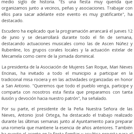
medio siglo de historia. "Es una fiesta muy querida que
organizamos junto a vecinos, peñas y asociaciones. Trabajar con
ellos para sacar adelante este evento es muy gratificante", ha
destacado.
Escudero ha explicado que la programación arrancará el jueves 12
de junio y se desarrollará durante todo el fin de semana,
destacando actuaciones musicales como las de Ascen Núñez y
Rubenline, los grupos corales locales y la actuación estelar de
Mecamela como cierre de la jornada dominical.
La presidenta de la Asociación de Mujeres San Roque, Mari Nieves
Encinas, ha invitado a todo el municipio a participar en la
tradicional misa rociera y en las actividades organizadas en honor
a San Antonio. "Queremos que todo el pueblo venga, participe y
comparta con nosotros esta fiesta que preparamos con tanta
ilusión y devoción hacia nuestro patrón", ha señalado.
Por su parte, el presidente de la Peña Nuestra Señora de las
Nieves, Antonio José Ortega, ha destacado el trabajo realizado
durante las últimas semanas junto al Ayuntamiento para preparar
una romería que mantiene la esencia de años anteriores. También
ha puesto el acento en la fiesta familiar y acuática prevista para el