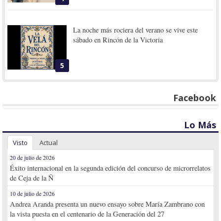
La noche más rociera del verano se vive este
sábado en Rincón de la Victoria
5
Facebook
Lo Más
Visto
Actual
20 de julio de 2026
Éxito internacional en la segunda edición del concurso de microrrelatos
de Ceja de la Ñ
10 de julio de 2026
Andrea Aranda presenta un nuevo ensayo sobre María Zambrano con
la vista puesta en el centenario de la Generación del 27