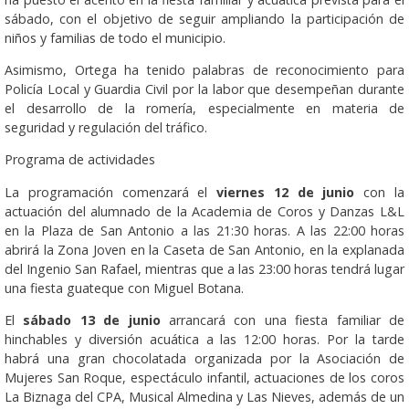
sábado, con el objetivo de seguir ampliando la participación de
niños y familias de todo el municipio.
Asimismo, Ortega ha tenido palabras de reconocimiento para
Policía Local y Guardia Civil por la labor que desempeñan durante
el desarrollo de la romería, especialmente en materia de
seguridad y regulación del tráfico.
Programa de actividades
La programación comenzará el
viernes 12 de junio
con la
actuación del alumnado de la Academia de Coros y Danzas L&L
en la Plaza de San Antonio a las 21:30 horas. A las 22:00 horas
abrirá la Zona Joven en la Caseta de San Antonio, en la explanada
del Ingenio San Rafael, mientras que a las 23:00 horas tendrá lugar
una fiesta guateque con Miguel Botana.
El
sábado 13 de junio
arrancará con una fiesta familiar de
hinchables y diversión acuática a las 12:00 horas. Por la tarde
habrá una gran chocolatada organizada por la Asociación de
Mujeres San Roque, espectáculo infantil, actuaciones de los coros
La Biznaga del CPA, Musical Almedina y Las Nieves, además de un