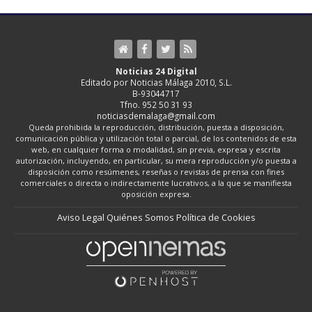
Noticias 24 Digital
Editado por Noticias Málaga 2010, S.L.
B-93044717
Tfno. 952 50 31 93
noticiasdemalaga@gmail.com
Queda prohibida la reproducción, distribución, puesta a disposición,
comunicación pública y utilización total o parcial, de los contenidos de esta
web, en cualquier forma o modalidad, sin previa, expresa y escrita
autorización, incluyendo, en particular, su mera reproducción y/o puesta a
disposición como resúmenes, reseñas o revistas de prensa con fines
comerciales o directa o indirectamente lucrativos, a la que se manifiesta
oposición expresa.
Aviso Legal
Quiénes Somos
Política de Cookies