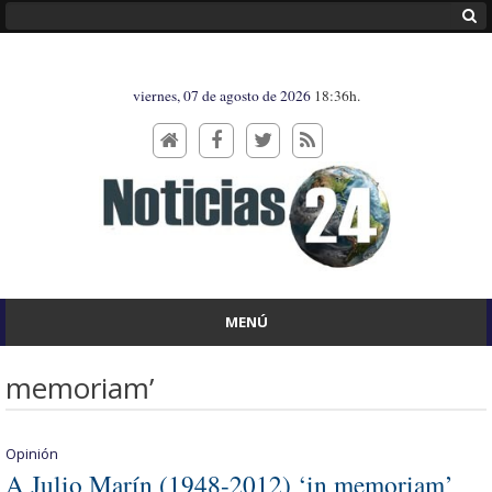
viernes, 07 de agosto de 2026
18:36h.
MENÚ
memoriam’
Opinión
A Julio Marín (1948-2012) ‘in memoriam’