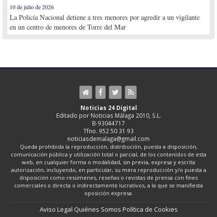
10 de julio de 2026
La Policía Nacional detiene a tres menores por agredir a un vigilante
en un centro de menores de Torre del Mar
Noticias 24 Digital
Editado por Noticias Málaga 2010, S.L.
B-93044717
Tfno. 952 50 31 93
noticiasdemalaga@gmail.com
Queda prohibida la reproducción, distribución, puesta a disposición,
comunicación pública y utilización total o parcial, de los contenidos de esta
web, en cualquier forma o modalidad, sin previa, expresa y escrita
autorización, incluyendo, en particular, su mera reproducción y/o puesta a
disposición como resúmenes, reseñas o revistas de prensa con fines
comerciales o directa o indirectamente lucrativos, a la que se manifiesta
oposición expresa.
Aviso Legal
Quiénes Somos
Política de Cookies