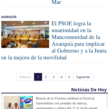
Mar
AXARQUÍA
El PSOE logra la
unanimidad en la
Mancomunidad de la
Axarquía para implicar
al Gobierno y a la Junta
en la mejora de la movilidad
Anterior
1
2
3
4
5
Siguiente
Noticias De Hoy
Rincón de la Victoria celebrará el Festival
Gastrolatino con jornadas de música,
gastronomía y cultura del 13 al 16 de agosto