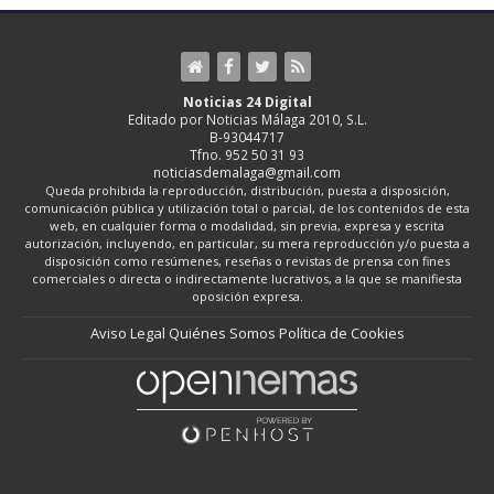
Noticias 24 Digital
Editado por Noticias Málaga 2010, S.L.
B-93044717
Tfno. 952 50 31 93
noticiasdemalaga@gmail.com
Queda prohibida la reproducción, distribución, puesta a disposición,
comunicación pública y utilización total o parcial, de los contenidos de esta
web, en cualquier forma o modalidad, sin previa, expresa y escrita
autorización, incluyendo, en particular, su mera reproducción y/o puesta a
disposición como resúmenes, reseñas o revistas de prensa con fines
comerciales o directa o indirectamente lucrativos, a la que se manifiesta
oposición expresa.
Aviso Legal
Quiénes Somos
Política de Cookies