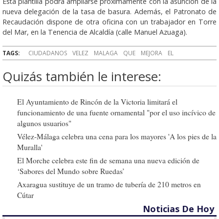
Esta plantilla podrá ampliarse próximamente con la asunción de la
nueva delegación de la tasa de basura. Además, el Patronato de
Recaudación dispone de otra oficina con un trabajador en Torre
del Mar, en la Tenencia de Alcaldía (calle Manuel Azuaga).
TAGS:
CIUDADANOS
VELEZ
MALAGA
QUE
MEJORA
EL
Quizás también le interese:
El Ayuntamiento de Rincón de la Victoria limitará el
funcionamiento de una fuente ornamental "por el uso incívico de
algunos usuarios"
Vélez-Málaga celebra una cena para los mayores 'A los pies de la
Muralla'
El Morche celebra este fin de semana una nueva edición de
‘Sabores del Mundo sobre Ruedas’
Axaragua sustituye de un tramo de tubería de 210 metros en
Cútar
Noticias De Hoy