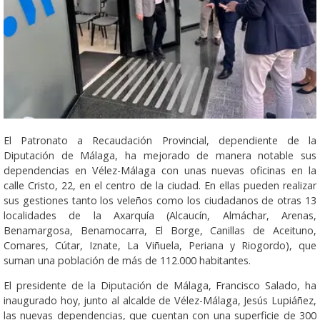
El Patronato a Recaudación Provincial, dependiente de la
Diputación de Málaga, ha mejorado de manera notable sus
dependencias en Vélez-Málaga con unas nuevas oficinas en la
calle Cristo, 22, en el centro de la ciudad. En ellas pueden realizar
sus gestiones tanto los veleños como los ciudadanos de otras 13
localidades de la Axarquía (Alcaucín, Almáchar, Arenas,
Benamargosa, Benamocarra, El Borge, Canillas de Aceituno,
Comares, Cútar, Iznate, La Viñuela, Periana y Riogordo), que
suman una población de más de 112.000 habitantes.
El presidente de la Diputación de Málaga, Francisco Salado, ha
inaugurado hoy, junto al alcalde de Vélez-Málaga, Jesús Lupiáñez,
las nuevas dependencias, que cuentan con una superficie de 300