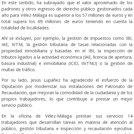
En este sentido, ha subrayado que el valor aproximado de los
padrones y otros ingresos de derecho público gestionados cada
año para Vélez-Málaga es superior a los 57 millones de euros y en
total supera los 69 millones de euros teniendo en cuenta la
totalidad de localidades.
Ahí se incluyen, por ejemplo, la gestión de impuestos como IBI,
IAE, IVTM, la gestión tributaria de tasas relacionadas con la
propiedad inmobiliaria y basadas en el IBI, la inspección de
tributos ligados a la actividad económica (IAE, licencia de apertura,
basura industrial) e inmobiliaria (ICIO, IIVTNU) o la gestión de
multas de tráfico.
Por su lado, Jesús Lupáñez ha agradecido el esfuerzo de la
Diputación por modernizar sus instalaciones del Patronato de
Recaudación, que mejoran la comodidad de la ciudadanía y de los
propios trabajadores, lo que contribuye a prestar un mejor
servicio público.
En la oficina de Vélez-Málaga prestan sus servicios 14
trabajadores que desarrollan tareas en materia de atención al
público, gestión tributaria e inspección y recaudación ejecutiva.