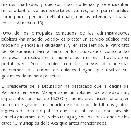
metros cuadrados y que son más modernas y se encuentran
mejor adaptadas a las necesidades actuales, tanto para el público
como para el personal del Patronato, que las anteriores (situadas
en calle Almedina, 19).
“Uno de los principales cometidos de las administraciones
públicas -ha añadido Salado- es prestar un servicio público más
moderno y eficaz a la ciudadanía, y, en este sentido, el Patronato
de Recaudación facilita tanto a los ciudadanos como a las
empresas la realización de numerosos trámites a través de su
portal web. Pero también con las nuevas dependencias
mejoramos la atención de quienes tengan que realizar sus
gestiones de manera presencial”.
El presidente de la Diputación ha destacado que la oficina del
Patronato en Vélez-Málaga tiene un volumen de actividad muy
importante, con más de 15.000 gestiones presenciales al año, en
materia de gestión, recaudación e inspección de tributos y otros
ingresos de derecho público que este ente realiza por convenio
con el Ayuntamiento de Vélez-Málaga y con los consistorios de los
otros 13 municipios de la Axarquía antes mencionados.