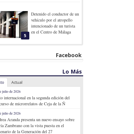
Detenido el conductor de un
vehículo por el atropello
intencionado de un turista
en el Centro de Málaga
5
Facebook
Lo Más
sto
Actual
e julio de 2026
to internacional en la segunda edición del
curso de microrrelatos de Ceja de la Ñ
e julio de 2026
rea Aranda presenta un nuevo ensayo sobre
ía Zambrano con la vista puesta en el
tenario de la Generación del 27