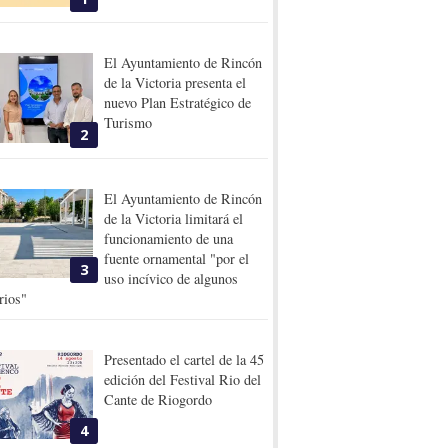
El Ayuntamiento de Rincón
de la Victoria presenta el
nuevo Plan Estratégico de
Turismo
2
El Ayuntamiento de Rincón
de la Victoria limitará el
funcionamiento de una
fuente ornamental "por el
3
uso incívico de algunos
rios"
Presentado el cartel de la 45
edición del Festival Rio del
Cante de Riogordo
4