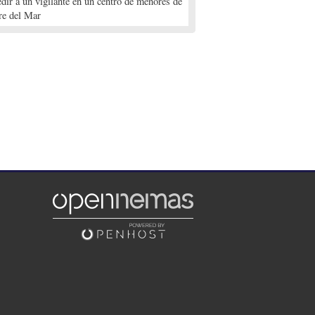
edir a un vigilante en un centro de menores de
re del Mar