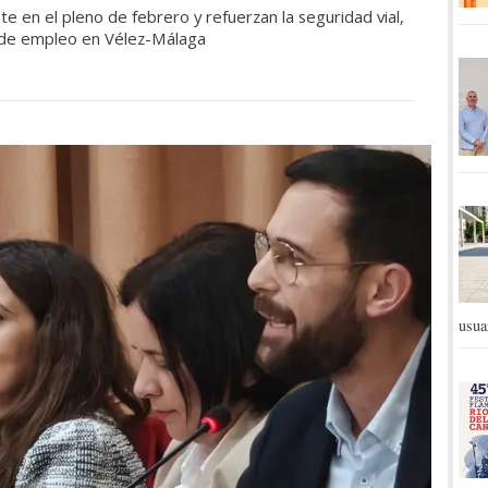
ante en el pleno de febrero y refuerzan la seguridad vial,
s de empleo en Vélez-Málaga
usua