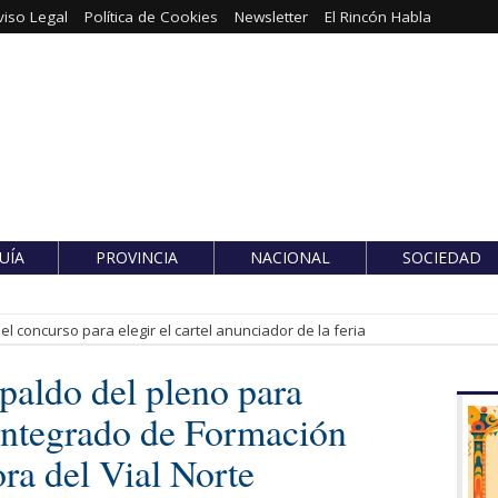
viso Legal
Política de Cookies
Newsletter
El Rincón Habla
UÍA
PROVINCIA
NACIONAL
SOCIEDAD
l concurso para elegir el cartel anunciador de la feria
paldo del pleno para
Integrado de Formación
ora del Vial Norte