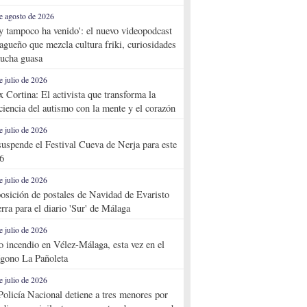
e agosto de 2026
y tampoco ha venido': el nuevo videopodcast
agueño que mezcla cultura friki, curiosidades
ucha guasa
e julio de 2026
x Cortina: El activista que transforma la
ciencia del autismo con la mente y el corazón
e julio de 2026
suspende el Festival Cueva de Nerja para este
6
e julio de 2026
osición de postales de Navidad de Evaristo
rra para el diario 'Sur' de Málaga
e julio de 2026
o incendio en Vélez-Málaga, esta vez en el
ígono La Pañoleta
e julio de 2026
Policía Nacional detiene a tres menores por