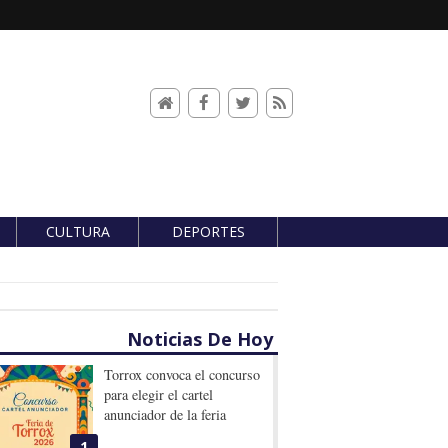
CULTURA
DEPORTES
Noticias De Hoy
Torrox convoca el concurso
para elegir el cartel
anunciador de la feria
1