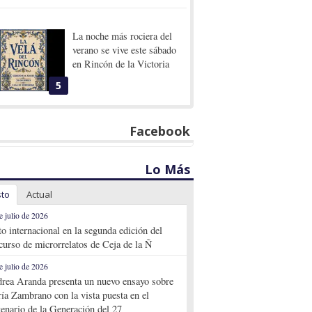
La noche más rociera del
verano se vive este sábado
en Rincón de la Victoria
5
Facebook
Lo Más
sto
Actual
e julio de 2026
to internacional en la segunda edición del
curso de microrrelatos de Ceja de la Ñ
e julio de 2026
rea Aranda presenta un nuevo ensayo sobre
ía Zambrano con la vista puesta en el
tenario de la Generación del 27