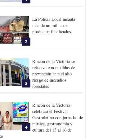
La Policía Local incauta
más de un millar de
productos falsificados
2
Rincón de la Victoria se
refuerza con medidas de
prevención ante el alto
riesgo de incendios
3
forestales
Rincón de la Victoria
celebrará el Festival
Gastrolatino con jornadas de
música, gastronomía y
4
cultura del 13 al 16 de
to