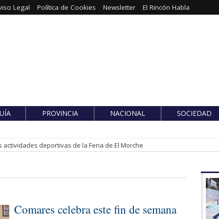
viso Legal
Política de Cookies
Newsletter
El Rincón Habla
UÍA
PROVINCIA
NACIONAL
SOCIEDAD
 actividades deportivas de la Feria de El Morche
Comares celebra este fin de semana