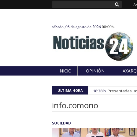
A
sábado, 08 de agosto de 2026
00:00h.
INICIO
OPINIÓN
AXARQ
ÚLTIMA HORA
18:38 h.
Presentadas las
info.comono
SOCIEDAD