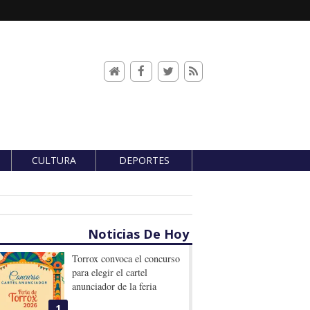
CULTURA
DEPORTES
Noticias De Hoy
Torrox convoca el concurso
para elegir el cartel
anunciador de la feria
1