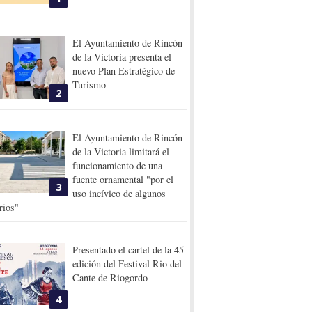
El Ayuntamiento de Rincón
de la Victoria presenta el
nuevo Plan Estratégico de
Turismo
2
El Ayuntamiento de Rincón
de la Victoria limitará el
funcionamiento de una
fuente ornamental "por el
3
uso incívico de algunos
rios"
Presentado el cartel de la 45
edición del Festival Rio del
Cante de Riogordo
4