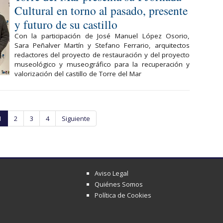
Cultural en torno al pasado, presente
y futuro de su castillo
Con la participación de José Manuel López Osorio,
Sara Peñalver Martín y Stefano Ferrario, arquitectos
redactores del proyecto de restauración y del proyecto
museológico y museográfico para la recuperación y
valorización del castillo de Torre del Mar
1
2
3
4
Siguiente
Aviso Legal
Quiénes Somos
Política de Cookies