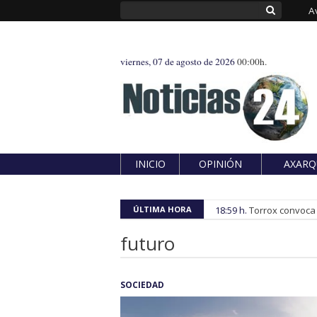
A
viernes, 07 de agosto de 2026
00:00h.
INICIO
OPINIÓN
AXARQ
ÚLTIMA HORA
18:59 h.
Torrox convoca e
futuro
SOCIEDAD