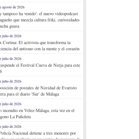
e agosto de 2026
y tampoco ha venido': el nuevo videopodcast
agueño que mezcla cultura friki, curiosidades
ucha guasa
e julio de 2026
x Cortina: El activista que transforma la
ciencia del autismo con la mente y el corazón
e julio de 2026
suspende el Festival Cueva de Nerja para este
6
e julio de 2026
osición de postales de Navidad de Evaristo
rra para el diario 'Sur' de Málaga
e julio de 2026
o incendio en Vélez-Málaga, esta vez en el
ígono La Pañoleta
e julio de 2026
Policía Nacional detiene a tres menores por