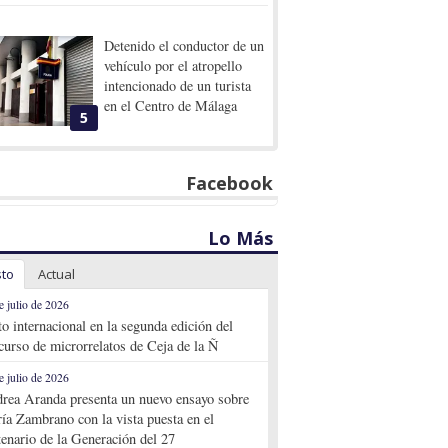
Detenido el conductor de un
vehículo por el atropello
intencionado de un turista
en el Centro de Málaga
5
Facebook
Lo Más
sto
Actual
e julio de 2026
to internacional en la segunda edición del
curso de microrrelatos de Ceja de la Ñ
e julio de 2026
rea Aranda presenta un nuevo ensayo sobre
ía Zambrano con la vista puesta en el
tenario de la Generación del 27