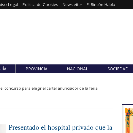
viso Legal
Política de Cookies
Newsletter
El Rincón Habla
UÍA
PROVINCIA
NACIONAL
SOCIEDAD
l concurso para elegir el cartel anunciador de la feria
Presentado el hospital privado que la