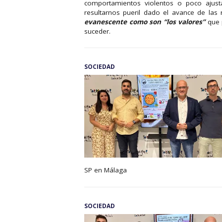
comportamientos violentos o poco ajus
resultarnos pueril dado el avance de las 
evanescente como son “los valores”
que 
suceder.
SOCIEDAD
SP en Málaga
SOCIEDAD