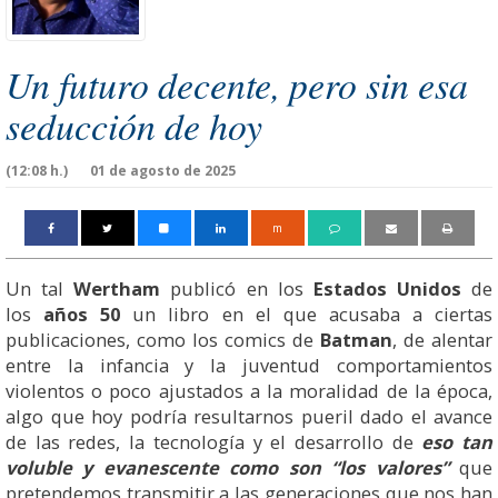
Un futuro decente, pero sin esa
seducción de hoy
(12:08 h.)
01 de agosto de 2025
m
Un tal
Wertham
publicó en los
Estados Unidos
de
los
años 50
un libro en el que acusaba a ciertas
publicaciones, como los comics de
Batman
, de alentar
entre la infancia y la juventud comportamientos
violentos o poco ajustados a la moralidad de la época,
algo que hoy podría resultarnos pueril dado el avance
de las redes, la tecnología y el desarrollo de
eso tan
voluble y evanescente como son “los valores”
que
pretendemos transmitir a las generaciones que nos han