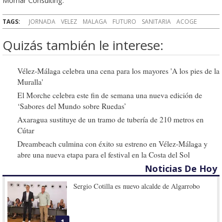
Momar Consulting.
TAGS:
JORNADA
VELEZ
MALAGA
FUTURO
SANITARIA
ACOGE
Quizás también le interese:
Vélez-Málaga celebra una cena para los mayores 'A los pies de la
Muralla'
El Morche celebra este fin de semana una nueva edición de
‘Sabores del Mundo sobre Ruedas’
Axaragua sustituye de un tramo de tubería de 210 metros en
Cútar
Dreambeach culmina con éxito su estreno en Vélez-Málaga y
abre una nueva etapa para el festival en la Costa del Sol
Noticias De Hoy
Sergio Cotilla es nuevo alcalde de Algarrobo
1