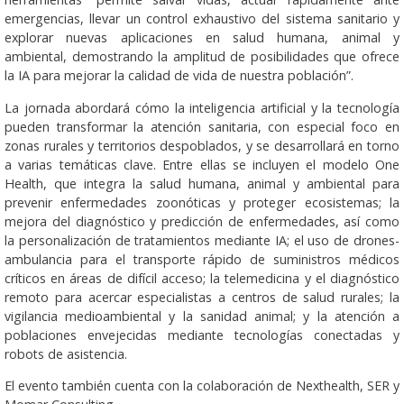
emergencias, llevar un control exhaustivo del sistema sanitario y
explorar nuevas aplicaciones en salud humana, animal y
ambiental, demostrando la amplitud de posibilidades que ofrece
la IA para mejorar la calidad de vida de nuestra población”.
La jornada abordará cómo la inteligencia artificial y la tecnología
pueden transformar la atención sanitaria, con especial foco en
zonas rurales y territorios despoblados, y se desarrollará en torno
a varias temáticas clave. Entre ellas se incluyen el modelo One
Health, que integra la salud humana, animal y ambiental para
prevenir enfermedades zoonóticas y proteger ecosistemas; la
mejora del diagnóstico y predicción de enfermedades, así como
la personalización de tratamientos mediante IA; el uso de drones-
ambulancia para el transporte rápido de suministros médicos
críticos en áreas de difícil acceso; la telemedicina y el diagnóstico
remoto para acercar especialistas a centros de salud rurales; la
vigilancia medioambiental y la sanidad animal; y la atención a
poblaciones envejecidas mediante tecnologías conectadas y
robots de asistencia.
El evento también cuenta con la colaboración de Nexthealth, SER y