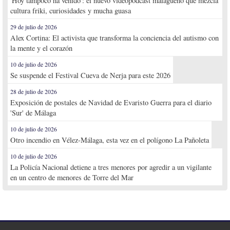
'Hoy tampoco ha venido': el nuevo videopodcast malagueño que mezcla
cultura friki, curiosidades y mucha guasa
29 de julio de 2026
Alex Cortina: El activista que transforma la conciencia del autismo con
la mente y el corazón
10 de julio de 2026
Se suspende el Festival Cueva de Nerja para este 2026
28 de julio de 2026
Exposición de postales de Navidad de Evaristo Guerra para el diario
'Sur' de Málaga
10 de julio de 2026
Otro incendio en Vélez-Málaga, esta vez en el polígono La Pañoleta
10 de julio de 2026
La Policía Nacional detiene a tres menores por agredir a un vigilante
en un centro de menores de Torre del Mar