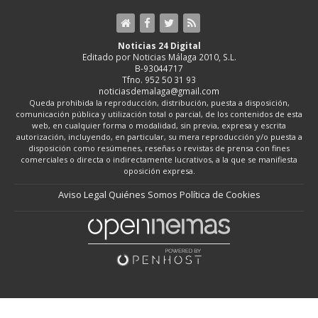
Noticias 24 Digital
Editado por Noticias Málaga 2010, S.L.
B-93044717
Tfno. 952 50 31 93
noticiasdemalaga@gmail.com
Queda prohibida la reproducción, distribución, puesta a disposición,
comunicación pública y utilización total o parcial, de los contenidos de esta
web, en cualquier forma o modalidad, sin previa, expresa y escrita
autorización, incluyendo, en particular, su mera reproducción y/o puesta a
disposición como resúmenes, reseñas o revistas de prensa con fines
comerciales o directa o indirectamente lucrativos, a la que se manifiesta
oposición expresa.
Aviso Legal
Quiénes Somos
Política de Cookies