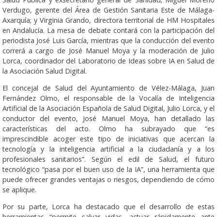
Verdugo, gerente del Área de Gestión Sanitaria Este de Málaga-
Axarquía; y Virginia Grando, directora territorial de HM Hospitales
en Andalucía. La mesa de debate contará con la participación del
periodista José Luis García, mientras que la conducción del evento
correrá a cargo de José Manuel Moya y la moderación de Julio
Lorca, coordinador del Laboratorio de Ideas sobre IA en Salud de
la Asociación Salud Digital.
El concejal de Salud del Ayuntamiento de Vélez-Málaga, Juan
Fernández Olmo, el responsable de la Vocalía de Inteligencia
Artificial de la Asociación Española de Salud Digital, Julio Lorca, y el
conductor del evento, José Manuel Moya, han detallado las
características del acto. Olmo ha subrayado que “es
imprescindible acoger este tipo de iniciativas que acercan la
tecnología y la inteligencia artificial a la ciudadanía y a los
profesionales sanitarios”. Según el edil de Salud, el futuro
tecnológico “pasa por el buen uso de la IA”, una herramienta que
puede ofrecer grandes ventajas o riesgos, dependiendo de cómo
se aplique.
Por su parte, Lorca ha destacado que el desarrollo de estas
herramientas “permite salvar vidas, actuar rápidamente ante