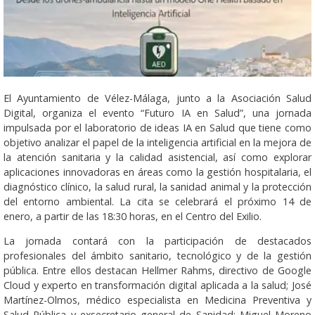
El Ayuntamiento de Vélez-Málaga, junto a la Asociación Salud
Digital, organiza el evento “Futuro IA en Salud”, una jornada
impulsada por el laboratorio de ideas IA en Salud que tiene como
objetivo analizar el papel de la inteligencia artificial en la mejora de
la atención sanitaria y la calidad asistencial, así como explorar
aplicaciones innovadoras en áreas como la gestión hospitalaria, el
diagnóstico clínico, la salud rural, la sanidad animal y la protección
del entorno ambiental. La cita se celebrará el próximo 14 de
enero, a partir de las 18:30 horas, en el Centro del Exilio.
La jornada contará con la participación de destacados
profesionales del ámbito sanitario, tecnológico y de la gestión
pública. Entre ellos destacan Hellmer Rahms, directivo de Google
Cloud y experto en transformación digital aplicada a la salud; José
Martínez-Olmos, médico especialista en Medicina Preventiva y
Salud Pública y exsecretario general de Sanidad; Miguel Moreno