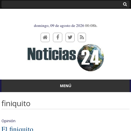
domingo, 09 de agosto de 2026
00:08h.
MENÚ
finiquito
Opinión
El finiquito