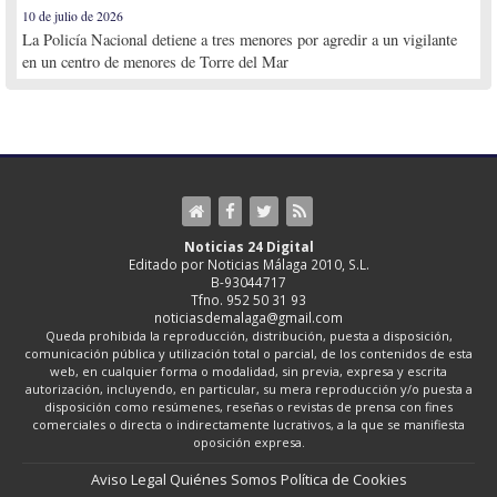
10 de julio de 2026
La Policía Nacional detiene a tres menores por agredir a un vigilante
en un centro de menores de Torre del Mar
Noticias 24 Digital
Editado por Noticias Málaga 2010, S.L.
B-93044717
Tfno. 952 50 31 93
noticiasdemalaga@gmail.com
Queda prohibida la reproducción, distribución, puesta a disposición,
comunicación pública y utilización total o parcial, de los contenidos de esta
web, en cualquier forma o modalidad, sin previa, expresa y escrita
autorización, incluyendo, en particular, su mera reproducción y/o puesta a
disposición como resúmenes, reseñas o revistas de prensa con fines
comerciales o directa o indirectamente lucrativos, a la que se manifiesta
oposición expresa.
Aviso Legal
Quiénes Somos
Política de Cookies