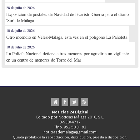
28 de julio de 2026
Exposición de postales de Navidad de Evaristo Guerra para el diario
'Sur' de Málaga
10 de julio de 2026
Otro incendio en Vélez-Málaga, esta vez en el polígono La Pañoleta
10 de julio de 2026
La Policía Nacional detiene a tres menores por agredir a un vigilante
en un centro de menores de Torre del Mar
Noticias 24 Digital
Editado por Noticias Málaga 2010, S.L.
B-93044717
Tfno. 952 50 31 93
noticiasdemalaga@gmail.com
Queda prohibida la reproducción, distribución, puesta a disposición,