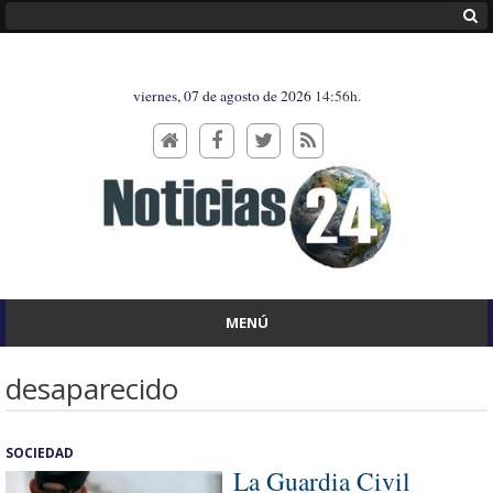
viernes, 07 de agosto de 2026
14:56h.
MENÚ
desaparecido
SOCIEDAD
La Guardia Civil