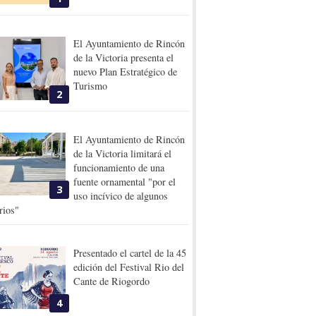
El Ayuntamiento de Rincón
de la Victoria presenta el
nuevo Plan Estratégico de
Turismo
2
El Ayuntamiento de Rincón
de la Victoria limitará el
funcionamiento de una
fuente ornamental "por el
3
uso incívico de algunos
rios"
Presentado el cartel de la 45
edición del Festival Rio del
Cante de Riogordo
4