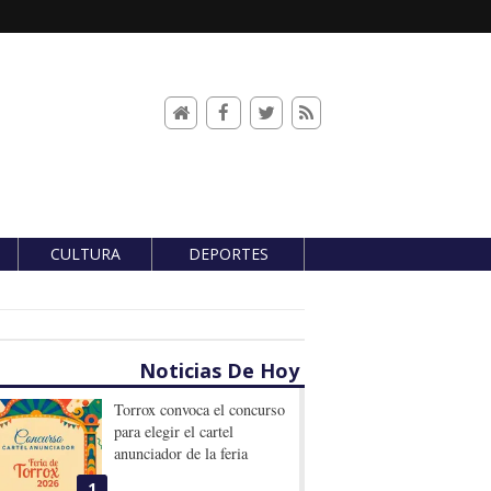
CULTURA
DEPORTES
Noticias De Hoy
Torrox convoca el concurso
para elegir el cartel
anunciador de la feria
1