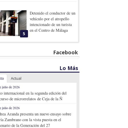
Detenido el conductor de un
vehículo por el atropello
intencionado de un turista
en el Centro de Málaga
5
Facebook
Lo Más
sto
Actual
e julio de 2026
to internacional en la segunda edición del
curso de microrrelatos de Ceja de la Ñ
e julio de 2026
rea Aranda presenta un nuevo ensayo sobre
ía Zambrano con la vista puesta en el
tenario de la Generación del 27