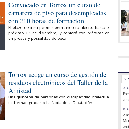
Convocado en Torrox un curso de
camarera de piso para desempleadas
con 210 horas de formación
El plazo de inscripciones permanecerá abierto hasta el
próximo 12 de diciembre, y contará con prácticas en
empresas y posibilidad de beca
Torrox acoge un curso de gestión de
Vi
residuos electrónicos del Taller de la
20 d
Amistad
Éxi
Una quincena de personas con discapacidad intelectual
con
se forman gracias a La Noria de la Diputación
10 d
And
Mar
cen