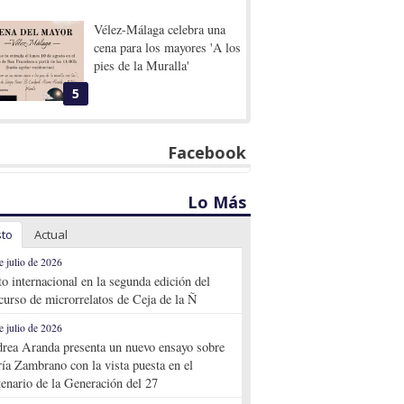
Vélez-Málaga celebra una
cena para los mayores 'A los
pies de la Muralla'
5
Facebook
Lo Más
sto
Actual
e julio de 2026
to internacional en la segunda edición del
curso de microrrelatos de Ceja de la Ñ
e julio de 2026
rea Aranda presenta un nuevo ensayo sobre
ía Zambrano con la vista puesta en el
tenario de la Generación del 27