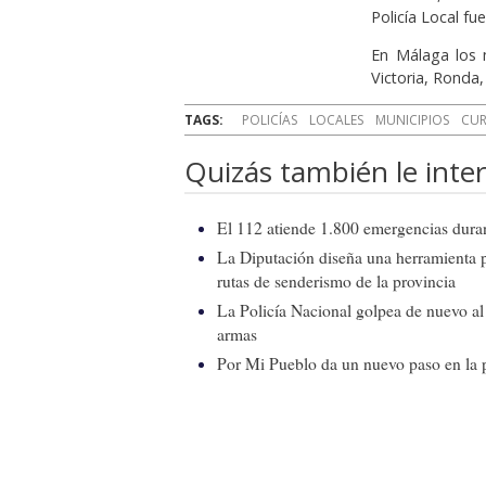
Policía Local fu
En Málaga los m
Victoria, Ronda
TAGS:
POLICÍAS
LOCALES
MUNICIPIOS
CU
Quizás también le inter
El 112 atiende 1.800 emergencias duran
La Diputación diseña una herramienta par
rutas de senderismo de la provincia
La Policía Nacional golpea de nuevo al
armas
Por Mi Pueblo da un nuevo paso en la p