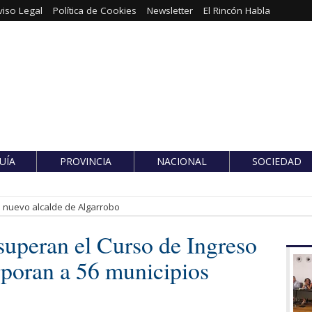
viso Legal
Política de Cookies
Newsletter
El Rincón Habla
UÍA
PROVINCIA
NACIONAL
SOCIEDAD
es nuevo alcalde de Algarrobo
 superan el Curso de Ingreso
rporan a 56 municipios