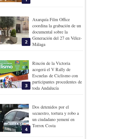
Axarquía Film Office
coordina la grabación de un
documental sobre la
Generación del 27 en Vélez-
2
Málaga
Rincón de la Victoria
acogerá el V Rally de
Escuelas de Ciclismo con
participantes procedentes de
3
toda Andalucía
Dos detenidos por el
secuestro, tortura y robo a
un ciudadano yemení en
Torrox Costa
4