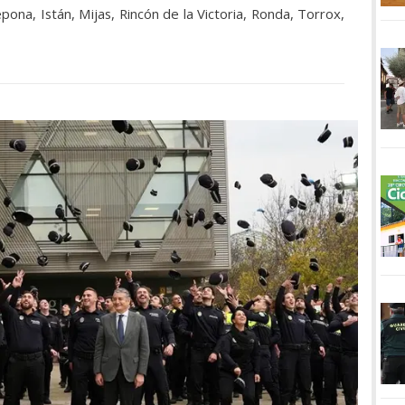
pona, Istán, Mijas, Rincón de la Victoria, Ronda, Torrox,