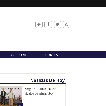
CULTURA
DEPORTES
Noticias De Hoy
Sergio Cotilla es nuevo
alcalde de Algarrobo
1