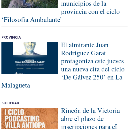
municipios de la
provincia con el ciclo
‘Filosofía Ambulante’
PROVINCIA
El almirante Juan
Rodríguez Garat
protagoniza este jueves
una nueva cita del ciclo
‘De Gálvez 250’ en La
Malagueta
SOCIEDAD
Rincón de la Victoria
abre el plazo de
inscripciones para eI