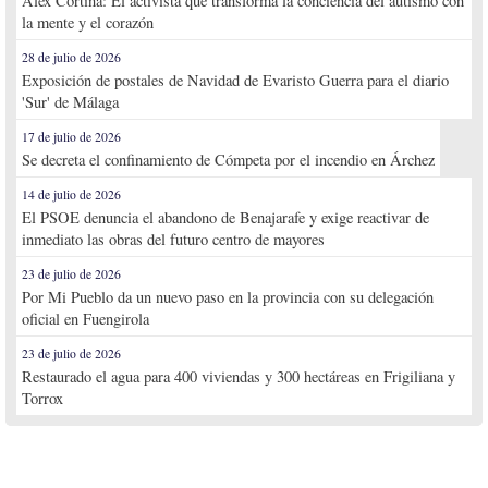
Alex Cortina: El activista que transforma la conciencia del autismo con
la mente y el corazón
28 de julio de 2026
Exposición de postales de Navidad de Evaristo Guerra para el diario
'Sur' de Málaga
17 de julio de 2026
Se decreta el confinamiento de Cómpeta por el incendio en Árchez
14 de julio de 2026
El PSOE denuncia el abandono de Benajarafe y exige reactivar de
inmediato las obras del futuro centro de mayores
23 de julio de 2026
Por Mi Pueblo da un nuevo paso en la provincia con su delegación
oficial en Fuengirola
23 de julio de 2026
Restaurado el agua para 400 viviendas y 300 hectáreas en Frigiliana y
Torrox