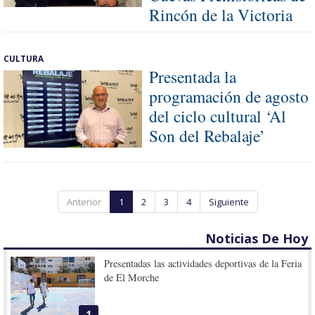
Rincón de la Victoria
CULTURA
Presentada la
programación de agosto
del ciclo cultural ‘Al
Son del Rebalaje’
Anterior
1
2
3
4
Siguiente
Noticias De Hoy
Presentadas las actividades deportivas de la Feria
de El Morche
1