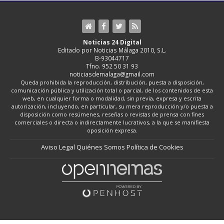
Noticias 24 Digital
Editado por Noticias Málaga 2010, S.L.
B-93044717
Tfno. 952 50 31 93
noticiasdemalaga@gmail.com
Queda prohibida la reproducción, distribución, puesta a disposición,
comunicación pública y utilización total o parcial, de los contenidos de esta
web, en cualquier forma o modalidad, sin previa, expresa y escrita
autorización, incluyendo, en particular, su mera reproducción y/o puesta a
disposición como resúmenes, reseñas o revistas de prensa con fines
comerciales o directa o indirectamente lucrativos, a la que se manifiesta
oposición expresa.
Aviso Legal
Quiénes Somos
Política de Cookies