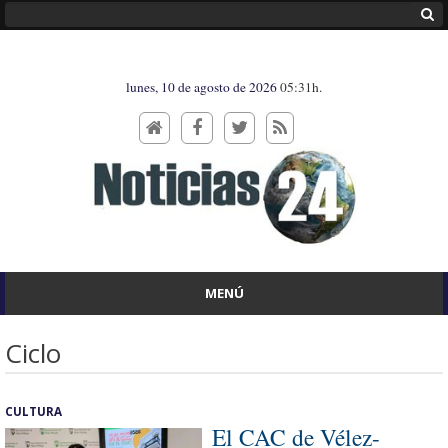
lunes, 10 de agosto de 2026
05:31h.
MENÚ
Ciclo
CULTURA
El CAC de Vélez-