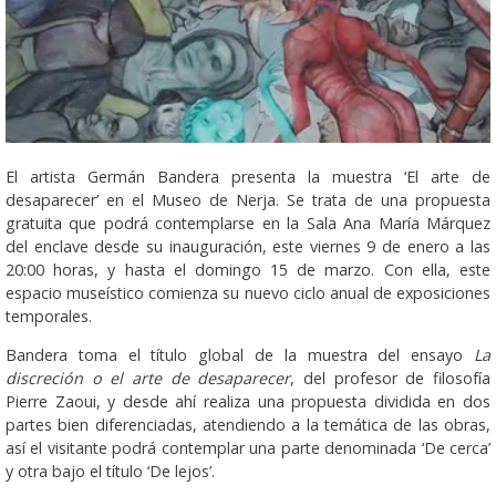
El artista Germán Bandera presenta la muestra ‘El arte de
desaparecer’ en el Museo de Nerja. Se trata de una propuesta
gratuita que podrá contemplarse en la Sala Ana María Márquez
del enclave desde su inauguración, este viernes 9 de enero a las
20:00 horas, y hasta el domingo 15 de marzo. Con ella, este
espacio museístico comienza su nuevo ciclo anual de exposiciones
temporales.
Bandera toma el título global de la muestra del ensayo
La
discreción o el arte de desaparecer
, del profesor de filosofía
Pierre Zaoui, y desde ahí realiza una propuesta dividida en dos
partes bien diferenciadas, atendiendo a la temática de las obras,
así el visitante podrá contemplar una parte denominada ‘De cerca’
y otra bajo el título ‘De lejos’.