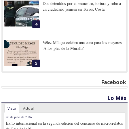
Dos detenidos por el secuestro, tortura y robo a
un ciudadano yemení en Torrox Costa
4
Vélez-Málaga celebra una cena para los mayores
'A los pies de la Muralla'
5
Facebook
Lo Más
Visto
Actual
20 de julio de 2026
Éxito internacional en la segunda edición del concurso de microrrelatos
de Ceja de la Ñ