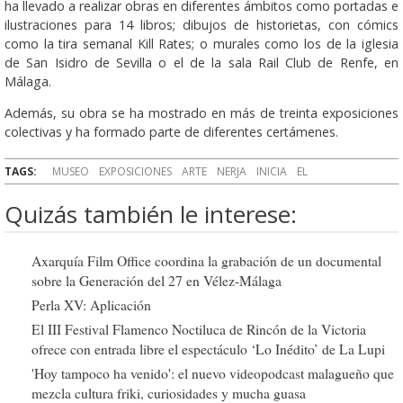
ha llevado a realizar obras en diferentes ámbitos como portadas e
ilustraciones para 14 libros; dibujos de historietas, con cómics
como la tira semanal Kill Rates; o murales como los de la iglesia
de San Isidro de Sevilla o el de la sala Rail Club de Renfe, en
Málaga.
Además, su obra se ha mostrado en más de treinta exposiciones
colectivas y ha formado parte de diferentes certámenes.
TAGS:
MUSEO
EXPOSICIONES
ARTE
NERJA
INICIA
EL
Quizás también le interese:
Axarquía Film Office coordina la grabación de un documental
sobre la Generación del 27 en Vélez-Málaga
Perla XV: Aplicación
El III Festival Flamenco Noctiluca de Rincón de la Victoria
ofrece con entrada libre el espectáculo ‘Lo Inédito’ de La Lupi
'Hoy tampoco ha venido': el nuevo videopodcast malagueño que
mezcla cultura friki, curiosidades y mucha guasa