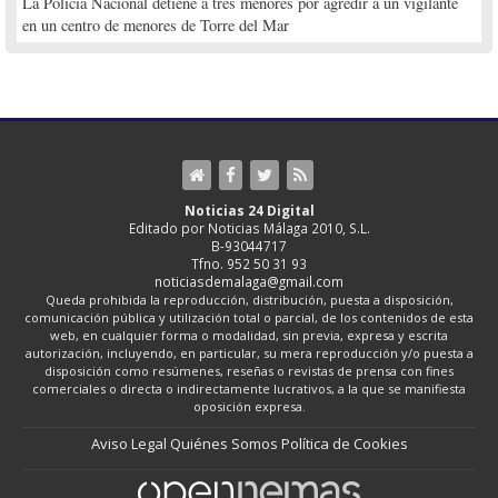
La Policía Nacional detiene a tres menores por agredir a un vigilante
en un centro de menores de Torre del Mar
Noticias 24 Digital
Editado por Noticias Málaga 2010, S.L.
B-93044717
Tfno. 952 50 31 93
noticiasdemalaga@gmail.com
Queda prohibida la reproducción, distribución, puesta a disposición,
comunicación pública y utilización total o parcial, de los contenidos de esta
web, en cualquier forma o modalidad, sin previa, expresa y escrita
autorización, incluyendo, en particular, su mera reproducción y/o puesta a
disposición como resúmenes, reseñas o revistas de prensa con fines
comerciales o directa o indirectamente lucrativos, a la que se manifiesta
oposición expresa.
Aviso Legal
Quiénes Somos
Política de Cookies