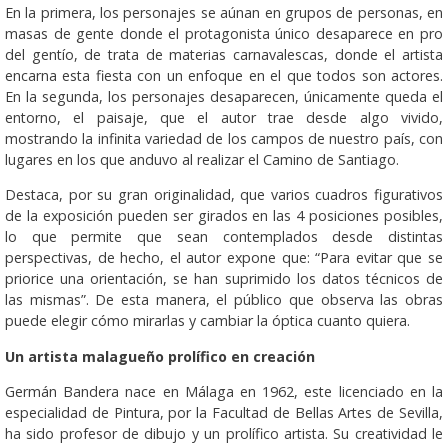
En la primera, los personajes se aúnan en grupos de personas, en
masas de gente donde el protagonista único desaparece en pro
del gentío, de trata de materias carnavalescas, donde el artista
encarna esta fiesta con un enfoque en el que todos son actores.
En la segunda, los personajes desaparecen, únicamente queda el
entorno, el paisaje, que el autor trae desde algo vivido,
mostrando la infinita variedad de los campos de nuestro país, con
lugares en los que anduvo al realizar el Camino de Santiago.
Destaca, por su gran originalidad, que varios cuadros figurativos
de la exposición pueden ser girados en las 4 posiciones posibles,
lo que permite que sean contemplados desde distintas
perspectivas, de hecho, el autor expone que: “Para evitar que se
priorice una orientación, se han suprimido los datos técnicos de
las mismas”. De esta manera, el público que observa las obras
puede elegir cómo mirarlas y cambiar la óptica cuanto quiera.
Un artista malagueño prolífico en creación
Germán Bandera nace en Málaga en 1962, este licenciado en la
especialidad de Pintura, por la Facultad de Bellas Artes de Sevilla,
ha sido profesor de dibujo y un prolífico artista. Su creatividad le