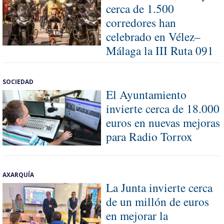
cerca de 1.500
corredores han
celebrado en Vélez–
Málaga la III Ruta 091
SOCIEDAD
El Ayuntamiento
invierte cerca de 18.000
euros en nuevas mejoras
para Radio Torrox
AXARQUÍA
La Junta invierte cerca
de un millón de euros
en mejorar la