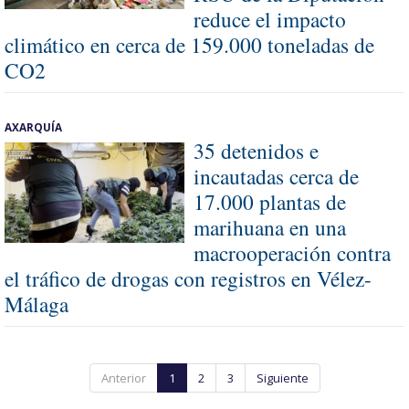
reduce el impacto
climático en cerca de 159.000 toneladas de
CO2
AXARQUÍA
35 detenidos e
incautadas cerca de
17.000 plantas de
marihuana en una
macrooperación contra
el tráfico de drogas con registros en Vélez-
Málaga
Anterior
1
2
3
Siguiente