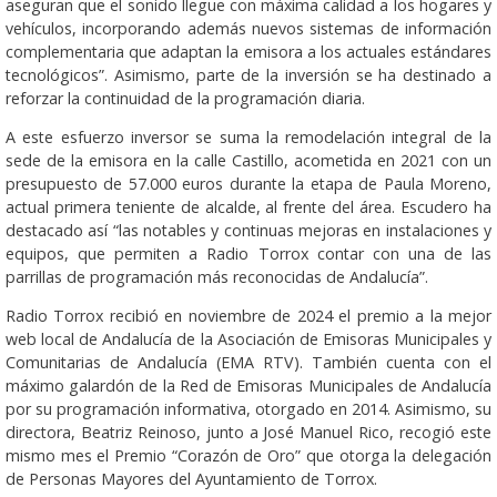
aseguran que el sonido llegue con máxima calidad a los hogares y
vehículos, incorporando además nuevos sistemas de información
complementaria que adaptan la emisora a los actuales estándares
tecnológicos”. Asimismo, parte de la inversión se ha destinado a
reforzar la continuidad de la programación diaria.
A este esfuerzo inversor se suma la remodelación integral de la
sede de la emisora en la calle Castillo, acometida en 2021 con un
presupuesto de 57.000 euros durante la etapa de Paula Moreno,
actual primera teniente de alcalde, al frente del área. Escudero ha
destacado así “las notables y continuas mejoras en instalaciones y
equipos, que permiten a Radio Torrox contar con una de las
parrillas de programación más reconocidas de Andalucía”.
Radio Torrox recibió en noviembre de 2024 el premio a la mejor
web local de Andalucía de la Asociación de Emisoras Municipales y
Comunitarias de Andalucía (EMA RTV). También cuenta con el
máximo galardón de la Red de Emisoras Municipales de Andalucía
por su programación informativa, otorgado en 2014. Asimismo, su
directora, Beatriz Reinoso, junto a José Manuel Rico, recogió este
mismo mes el Premio “Corazón de Oro” que otorga la delegación
de Personas Mayores del Ayuntamiento de Torrox.