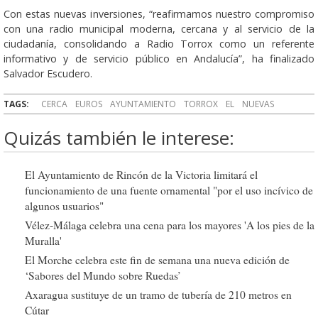
Con estas nuevas inversiones, “reafirmamos nuestro compromiso
con una radio municipal moderna, cercana y al servicio de la
ciudadanía, consolidando a Radio Torrox como un referente
informativo y de servicio público en Andalucía”, ha finalizado
Salvador Escudero.
TAGS:
CERCA
EUROS
AYUNTAMIENTO
TORROX
EL
NUEVAS
Quizás también le interese:
El Ayuntamiento de Rincón de la Victoria limitará el
funcionamiento de una fuente ornamental "por el uso incívico de
algunos usuarios"
Vélez-Málaga celebra una cena para los mayores 'A los pies de la
Muralla'
El Morche celebra este fin de semana una nueva edición de
‘Sabores del Mundo sobre Ruedas’
Axaragua sustituye de un tramo de tubería de 210 metros en
Cútar