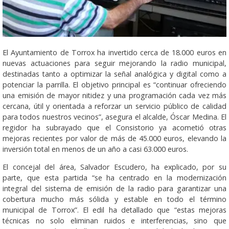
El Ayuntamiento de Torrox ha invertido cerca de 18.000 euros en
nuevas actuaciones para seguir mejorando la radio municipal,
destinadas tanto a optimizar la señal analógica y digital como a
potenciar la parrilla. El objetivo principal es “continuar ofreciendo
una emisión de mayor nitidez y una programación cada vez más
cercana, útil y orientada a reforzar un servicio público de calidad
para todos nuestros vecinos”, asegura el alcalde, Óscar Medina. El
regidor ha subrayado que el Consistorio ya acometió otras
mejoras recientes por valor de más de 45.000 euros, elevando la
inversión total en menos de un año a casi 63.000 euros.
El concejal del área, Salvador Escudero, ha explicado, por su
parte, que esta partida “se ha centrado en la modernización
integral del sistema de emisión de la radio para garantizar una
cobertura mucho más sólida y estable en todo el término
municipal de Torrox”. El edil ha detallado que “estas mejoras
técnicas no solo eliminan ruidos e interferencias, sino que