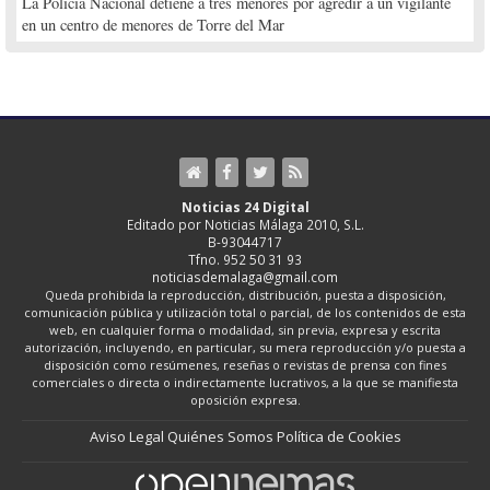
La Policía Nacional detiene a tres menores por agredir a un vigilante
en un centro de menores de Torre del Mar
Noticias 24 Digital
Editado por Noticias Málaga 2010, S.L.
B-93044717
Tfno. 952 50 31 93
noticiasdemalaga@gmail.com
Queda prohibida la reproducción, distribución, puesta a disposición,
comunicación pública y utilización total o parcial, de los contenidos de esta
web, en cualquier forma o modalidad, sin previa, expresa y escrita
autorización, incluyendo, en particular, su mera reproducción y/o puesta a
disposición como resúmenes, reseñas o revistas de prensa con fines
comerciales o directa o indirectamente lucrativos, a la que se manifiesta
oposición expresa.
Aviso Legal
Quiénes Somos
Política de Cookies