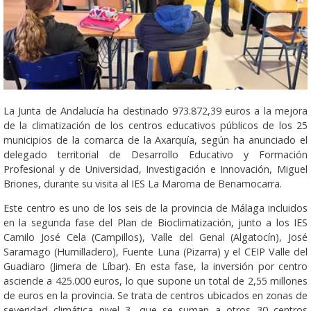
La Junta de Andalucía ha destinado 973.872,39 euros a la mejora
de la climatización de los centros educativos públicos de los 25
municipios de la comarca de la Axarquía, según ha anunciado el
delegado territorial de Desarrollo Educativo y Formación
Profesional y de Universidad, Investigación e Innovación, Miguel
Briones, durante su visita al IES La Maroma de Benamocarra.
Este centro es uno de los seis de la provincia de Málaga incluidos
en la segunda fase del Plan de Bioclimatización, junto a los IES
Camilo José Cela (Campillos), Valle del Genal (Algatocín), José
Saramago (Humilladero), Fuente Luna (Pizarra) y el CEIP Valle del
Guadiaro (Jimera de Líbar). En esta fase, la inversión por centro
asciende a 425.000 euros, lo que supone un total de 2,55 millones
de euros en la provincia. Se trata de centros ubicados en zonas de
severidad climática nivel 3, que se suman a otros 30 centros