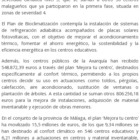
malagueños que ya participaron en la primera fase, situada en
zonas de severidad 4.
El Plan de Bioclimatización contempla la instalación de sistemas
de refrigeración adiabática acompañados de placas solares
fotovoltaicas, con el objetivo de mejorar el acondicionamiento
térmico, fomentar el ahorro energético, la sostenibilidad y la
eficiencia energética en los centros educativos.
Además, los centros públicos de la Axarquía han recibido
548.872,39 euros a través del plan ‘Mejora tu centro’, destinados
específicamente al confort térmico, permitiendo a los propios
centros decidir su uso en actuaciones como toldos, pérgolas,
calefacción, aire acondicionado, sustitución de ventanas o
plantación de árboles. A esta cantidad se suman otros 806.256,18
euros para la mejora de instalaciones, adquisición de material
inventariable y ejecución de obras menores.
En el conjunto de la provincia de Málaga, el plan ‘Mejora tu centro’
ha movilizado 15,5 millones de euros, de los que 9,34 millones se
han destinado al confort climático en 546 centros educativos y
6,21 millones a actuaciones en centros y material inventariable,