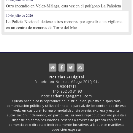
Otro incendio en Vélez-Málaga, esta vez en el polígono La Pañoleta
10 de julio de 2026
La Policía Nacional detiene a tres menores por agredir a un vigilante
en un centro de menores de Torre del Mar
Noticias 24 Digital
Editado por Noticias Málaga 2010, S.L.
B-93044717
Tfno. 952 50 31 93
noticiasdemalaga@gmail.com
Queda prohibida la reproducción, distribución, puesta a disposición,
comunicación pública y utilización total o parcial, de los contenidos de esta
web, en cualquier forma o modalidad, sin previa, expresa y escrita
autorización, incluyendo, en particular, su mera reproducción y/o puesta a
disposición como resúmenes, reseñas o revistas de prensa con fines
comerciales o directa o indirectamente lucrativos, a la que se manifiesta
oposición expresa.