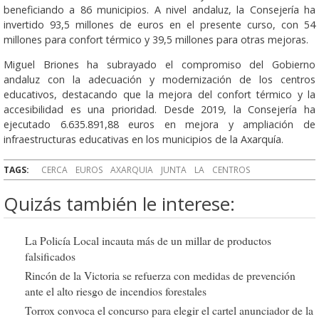
beneficiando a 86 municipios. A nivel andaluz, la Consejería ha
invertido 93,5 millones de euros en el presente curso, con 54
millones para confort térmico y 39,5 millones para otras mejoras.
Miguel Briones ha subrayado el compromiso del Gobierno
andaluz con la adecuación y modernización de los centros
educativos, destacando que la mejora del confort térmico y la
accesibilidad es una prioridad. Desde 2019, la Consejería ha
ejecutado 6.635.891,88 euros en mejora y ampliación de
infraestructuras educativas en los municipios de la Axarquía.
TAGS:
CERCA
EUROS
AXARQUIA
JUNTA
LA
CENTROS
Quizás también le interese:
La Policía Local incauta más de un millar de productos
falsificados
Rincón de la Victoria se refuerza con medidas de prevención
ante el alto riesgo de incendios forestales
Torrox convoca el concurso para elegir el cartel anunciador de la