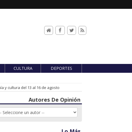
CULTURA
DEPORTES
a y cultura del 13 al 16 de agosto
Autores De Opinión
Lo Más