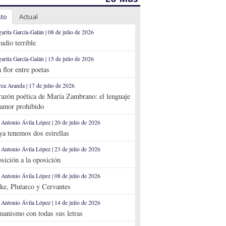
sto
Actual
arita García-Galán | 08 de julio de 2026
ludio terrible
arita García-Galán | 15 de julio de 2026
 flor entre poetas
ea Aranda | 17 de julio de 2026
razón poética de María Zambrano: el lenguaje
 amor prohibido
 Antonio Ávila López | 20 de julio de 2026
 ya tenemos dos estrellas
 Antonio Ávila López | 23 de julio de 2026
sición a la oposición
 Antonio Ávila López | 08 de julio de 2026
ke, Plutarco y Cervantes
 Antonio Ávila López | 14 de julio de 2026
anismo con todas sus letras