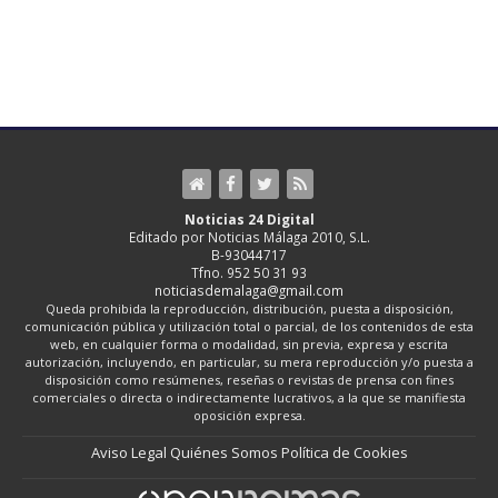
Noticias 24 Digital
Editado por Noticias Málaga 2010, S.L.
B-93044717
Tfno. 952 50 31 93
noticiasdemalaga@gmail.com
Queda prohibida la reproducción, distribución, puesta a disposición,
comunicación pública y utilización total o parcial, de los contenidos de esta
web, en cualquier forma o modalidad, sin previa, expresa y escrita
autorización, incluyendo, en particular, su mera reproducción y/o puesta a
disposición como resúmenes, reseñas o revistas de prensa con fines
comerciales o directa o indirectamente lucrativos, a la que se manifiesta
oposición expresa.
Aviso Legal
Quiénes Somos
Política de Cookies