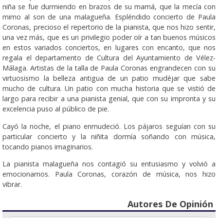
niña se fue durmiendo en brazos de su mamá, que la mecía con
mimo al son de una malagueña. Espléndido concierto de Paula
Coronas, precioso el repertorio de la pianista, que nos hizo sentir,
una vez más, que es un privilegio poder oír a tan buenos músicos
en estos variados conciertos, en lugares con encanto, que nos
regala el departamento de Cultura del Ayuntamiento de Vélez-
Málaga. Artistas de la talla de Paula Coronas engrandecen con su
virtuosismo la belleza antigua de un patio mudéjar que sabe
mucho de cultura. Un patio con mucha historia que se vistió de
largo para recibir a una pianista genial, que con su impronta y su
excelencia puso al público de pie.
Cayó la noche, el piano enmudeció. Los pájaros seguían con su
particular concierto y la niñita dormía soñando con música,
tocando pianos imaginarios.
La pianista malagueña nos contagió su entusiasmo y volvió a
emocionarnos. Paula Coronas, corazón de música, nos hizo
vibrar.
Autores De Opinión