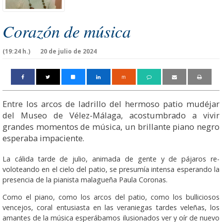
Corazón de música
(19:24 h.)
20 de julio de 2024
m
Entre los arcos de la­dri­llo del hermoso pa­tio mu­déjar
del Mu­seo de Vélez-Málaga, acos­tum­brado a vivir
grandes momentos de música, un brillante piano negro
esperaba im­paciente.
La cálida tar­de de julio, animada de gente y de pájaros re­
voloteando en el cielo del patio, se presumía intensa es­perando la
presencia de la pianista malagueña Paula Co­ronas.
Como el piano, como los arcos del patio, como los bulliciosos
vencejos, coral entusiasta en las veraniegas tardes veleñas, los
amantes de la música esperábamos ilusionados ver y oír de nuevo