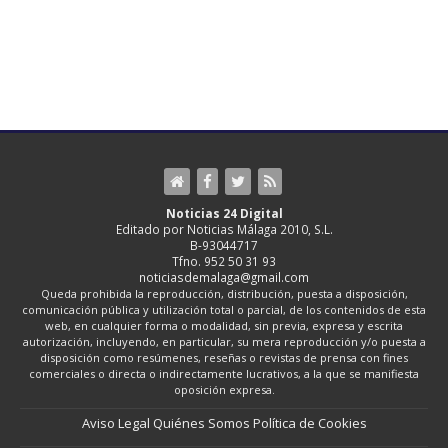
Noticias 24 Digital
Editado por Noticias Málaga 2010, S.L.
B-93044717
Tfno. 952 50 31 93
noticiasdemalaga@gmail.com
Queda prohibida la reproducción, distribución, puesta a disposición,
comunicación pública y utilización total o parcial, de los contenidos de esta
web, en cualquier forma o modalidad, sin previa, expresa y escrita
autorización, incluyendo, en particular, su mera reproducción y/o puesta a
disposición como resúmenes, reseñas o revistas de prensa con fines
comerciales o directa o indirectamente lucrativos, a la que se manifiesta
oposición expresa.
Aviso Legal
Quiénes Somos
Política de Cookies