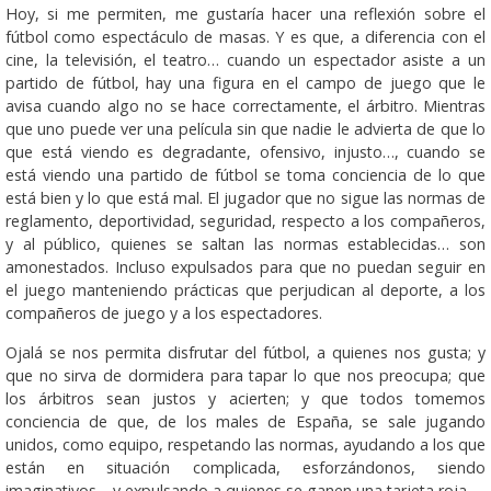
Hoy, si me permiten, me gustaría hacer una reflexión sobre el
fútbol como espectáculo de masas. Y es que, a diferencia con el
cine, la televisión, el teatro… cuando un espectador asiste a un
partido de fútbol, hay una figura en el campo de juego que le
avisa cuando algo no se hace correctamente, el árbitro. Mientras
que uno puede ver una película sin que nadie le advierta de que lo
que está viendo es degradante, ofensivo, injusto…, cuando se
está viendo una partido de fútbol se toma conciencia de lo que
está bien y lo que está mal. El jugador que no sigue las normas de
reglamento, deportividad, seguridad, respecto a los compañeros,
y al público, quienes se saltan las normas establecidas… son
amonestados. Incluso expulsados para que no puedan seguir en
el juego manteniendo prácticas que perjudican al deporte, a los
compañeros de juego y a los espectadores.
Ojalá se nos permita disfrutar del fútbol, a quienes nos gusta; y
que no sirva de dormidera para tapar lo que nos preocupa; que
los árbitros sean justos y acierten; y que todos tomemos
conciencia de que, de los males de España, se sale jugando
unidos, como equipo, respetando las normas, ayudando a los que
están en situación complicada, esforzándonos, siendo
imaginativos… y expulsando a quienes se ganen una tarjeta roja.