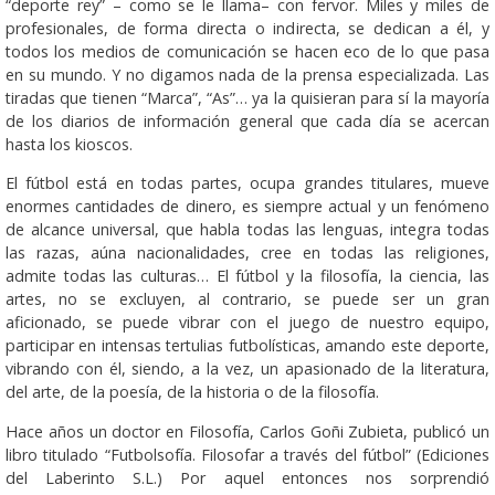
“deporte rey” – como se le llama– con fervor. Miles y miles de
profesionales, de forma directa o indirecta, se dedican a él, y
todos los medios de comunicación se hacen eco de lo que pasa
en su mundo. Y no digamos nada de la prensa especializada. Las
tiradas que tienen “Marca”, “As”… ya la quisieran para sí la mayoría
de los diarios de información general que cada día se acercan
hasta los kioscos.
El fútbol está en todas partes, ocupa grandes titulares, mueve
enormes cantidades de dinero, es siempre actual y un fenómeno
de alcance universal, que habla todas las lenguas, integra todas
las razas, aúna nacionalidades, cree en todas las religiones,
admite todas las culturas… El fútbol y la filosofía, la ciencia, las
artes, no se excluyen, al contrario, se puede ser un gran
aficionado, se puede vibrar con el juego de nuestro equipo,
participar en intensas tertulias futbolísticas, amando este deporte,
vibrando con él, siendo, a la vez, un apasionado de la literatura,
del arte, de la poesía, de la historia o de la filosofía.
Hace años un doctor en Filosofía, Carlos Goñi Zubieta, publicó un
libro titulado “Futbolsofía. Filosofar a través del fútbol” (Ediciones
del Laberinto S.L.) Por aquel entonces nos sorprendió