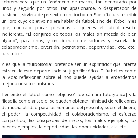
sobremanera que un fenómeno de masas, tan denostado por
unos y seguido por otros, tan apasionante, o despertador de
pasiones, sirviera de pretexto a un doctor en Filosofía para escribir
un libro cuyo objetivo no era hablar de fútbol, sino del fútbol. Y es
que, conozco pocas personas a quienes el fútbol resulte
indiferente. “El conjunto de todos los males sin mezcla de bien
alguno”, para unos, y un dechado de virtudes y escuela de
colaboracionismo, diversión, patriotismo, deportividad, etc., etc.,
para otros.
Y es que la "futbolsofía" pretende ser un exprimidor que intenta
extraer de este deporte todo su jugo filosófico. El fútbol es como
la vida: reflexionar sobre él nos puede ayudar a entendernos
mejor a nosotros mismos.
Teniendo el fútbol como “objetivo” [de cámara fotográfica] y la
filosofía como anteojo, se pueden obtener infinidad de reflexiones
de mucha utilidad para los humanos del presente, sobre el dinero,
el poder, la competitividad, el colaboracionismo, el esfuerzo
compartido, las búsquedas de metas, los malos ejemplos, los
buenos ejemplos, la deportividad, las oportunidades, etc. etc.