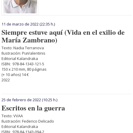
11 de marzo de 2022
(22:35 h.)
Siempre estuve aquí (Vida en el exilio de
María Zambrano)
Texto: Nadia Terranova
Ilustración: PiaValentinis
Editorial Kalandraka
ISBN: 978-84-1343-121-5
150 x 210 mm, 80 páginas
(+ 10 años) 14 €
2022
25 de febrero de 2022
(10:25 h.)
Escritos en la guerra
Texto: VVAA
Ilustración: Federico Delicado
Editorial Kalandraka
ISBN: 978-84-1343-094-2