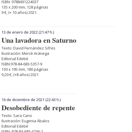
ISBN: 9788491224037
135 x 200 mm, 128 páginas
9 €, (+ 10 años) 2021.
13 de enero de 2022
(21:47 h.)
Una lavadora en Saturno
Texto: David Fernández Sifres
Ilustración: Mercè Aránega
Editorial Edebé
ISBN:978-84-683-5357-9
130 x 195 mm, 180 páginas
9,20 €, (+8 años) 2021
16 de diciembre de 2021
(22:43 h.)
Desobediente de repente
Texto: Sara Cano
Ilustración: Eugenia Ábalos
Editorial Edebé
ISBN: 978-84-683-4746-2