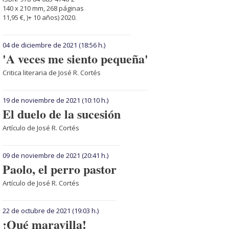
140 x 210 mm, 268 páginas
11,95 €, )+ 10 años) 2020.
04 de diciembre de 2021
(18:56 h.)
'A veces me siento pequeña'
Critica literaria de José R. Cortés
19 de noviembre de 2021
(10:10 h.)
El duelo de la sucesión
Artículo de José R. Cortés
09 de noviembre de 2021
(20:41 h.)
Paolo, el perro pastor
Artículo de José R. Cortés
22 de octubre de 2021
(19:03 h.)
¡Qué maravilla!