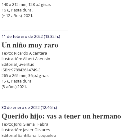
140 x 215 mm, 128 páginas
16 €, Pasta dura,
(+ 12 años), 2021.
11 de febrero de 2022
(13:32 h.)
Un niño muy raro
Texto: Ricardo Alcántara
Ilustración: Albert Asensio
Editorial Juventud
ISBN:978842614749-3
265 x 265 mm, 36 páginas
15 €, Pasta dura
(5 años) 2021.
30 de enero de 2022
(12:46 h.)
Querido hijo: vas a tener un hermano
Texto: Jordi Sierra i Fabra
Ilustración: Javier Olivares
Editorial Santillana. Loqueleo