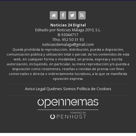
Noticias 24 Digital
Editado por Noticias Málaga 2010, S.L.
B-93044717
Tfno. 952 50 31 93
noticiasdemalaga@gmail.com
Queda prohibida la reproducción, distribución, puesta a disposición,
comunicación pública y utilización total o parcial, de los contenidos de esta
web, en cualquier forma o modalidad, sin previa, expresa y escrita
autorización, incluyendo, en particular, su mera reproducción y/o puesta a
disposición como resúmenes, reseñas o revistas de prensa con fines
comerciales o directa o indirectamente lucrativos, a la que se manifiesta
oposición expresa.
Aviso Legal
Quiénes Somos
Política de Cookies