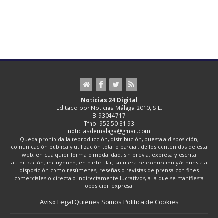
Noticias 24 Digital
Editado por Noticias Málaga 2010, S.L.
B-93044717
Tfno. 952 50 31 93
noticiasdemalaga@gmail.com
Queda prohibida la reproducción, distribución, puesta a disposición,
comunicación pública y utilización total o parcial, de los contenidos de esta
web, en cualquier forma o modalidad, sin previa, expresa y escrita
autorización, incluyendo, en particular, su mera reproducción y/o puesta a
disposición como resúmenes, reseñas o revistas de prensa con fines
comerciales o directa o indirectamente lucrativos, a la que se manifiesta
oposición expresa.
Aviso Legal
Quiénes Somos
Política de Cookies