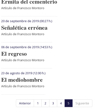
Ermita del cementerio
Artículo de Francisco Montoro
20 de septiembre de 2019
(00:27 h.)
Señalética errónea
Artículo de Francisco Montoro
06 de septiembre de 2019
(14:53 h.)
El regreso
Artículo de Francisco Montoro
23 de agosto de 2019
(12:00 h.)
El mediohombre
Artículo de Francisco Montoro
Anterior
1
2
3
4
5
Siguiente