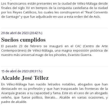
Los franciscanos están presentes en la ciudad de Vélez-Málaga desde
finales del siglo XV en tiempos de la conquista castellana de la ciudad
por los Reyes Católicos, los cuales les construyeron el “Real Convento
de Santiago” y que fue adjudicado en uso a esta orden del de Asís.
29 de abril de 2023
(20:42 h.)
Sueños cumplidos
El pasado 23 de febrero se inauguró en el CAC (Centro de Arte
Contemporáneo) de Vélez-Málaga, una magna exposición pictórica de
nuestro más universal mago de los pínceles, Evaristo Guerra.
15 de abril de 2023
(00:31 h.)
Alcalde José Téllez
En Vélez-Málaga han nacido letrados notables, abogados que han
destacado en su profesión y que han traspasado las fronteras de la
Axarquía gracias a su capacidad y fama. Es­te es el caso de un abogado
veleño, que fuese político, literato... Alcalde en varias ocasiones, y
padre de alcalde.