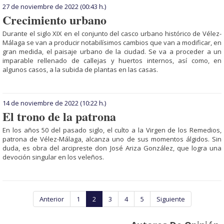
27 de noviembre de 2022
(00:43 h.)
Crecimiento urbano
Durante el siglo XIX en el conjunto del casco urbano histórico de Vélez-
Málaga se van a producir notabilísimos cambios que van a modificar, en
gran medida, el paisaje urbano de la ciudad. Se va a proceder a un
imparable rellenado de callejas y huertos internos, así como, en
algunos casos, a la subida de plantas en las casas.
14 de noviembre de 2022
(10:22 h.)
El trono de la patrona
En los años 50 del pasado siglo, el culto a la Virgen de los Remedios,
patrona de Vélez-Málaga, alcanza uno de sus momentos álgidos. Sin
duda, es obra del arcipreste don José Ariza González, que logra una
devoción singular en los veleños.
Anterior
1
2
3
4
5
Siguiente