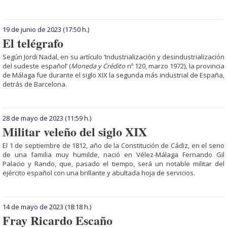
19 de junio de 2023
(17:50 h.)
El telégrafo
Según Jordi Nadal, en su artículo ‘Industrialización y desindustrialización
del sudeste español’ (
Moneda y Crédito
nº 120, marzo 1972), la provincia
de Málaga fue durante el siglo XIX la segunda más industrial de España,
detrás de Barcelona.
28 de mayo de 2023
(11:59 h.)
Militar veleño del siglo XIX
El 1 de septiembre de 1812, año de la Constitución de Cádiz, en el seno
de una familia muy humilde, nació en Vélez-Málaga Fernando Gil
Palacio y Rando, que, pasado el tiempo, será un notable militar del
ejército español con una brillante y abultada hoja de servicios.
14 de mayo de 2023
(18:18 h.)
Fray Ricardo Escaño