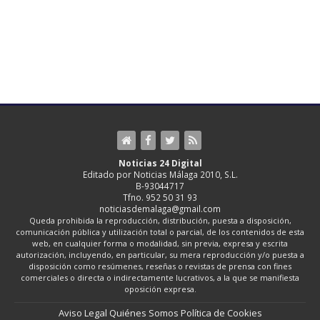
Noticias 24 Digital
Editado por Noticias Málaga 2010, S.L.
B-93044717
Tfno. 952 50 31 93
noticiasdemalaga@gmail.com
Queda prohibida la reproducción, distribución, puesta a disposición,
comunicación pública y utilización total o parcial, de los contenidos de esta
web, en cualquier forma o modalidad, sin previa, expresa y escrita
autorización, incluyendo, en particular, su mera reproducción y/o puesta a
disposición como resúmenes, reseñas o revistas de prensa con fines
comerciales o directa o indirectamente lucrativos, a la que se manifiesta
oposición expresa.
Aviso Legal
Quiénes Somos
Política de Cookies