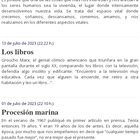
los seres humanos sea la vivienda, el lugar donde intensamente
desenvolvemos nuestra vida. Se trata del espacio vital donde
crecemos, soñamos, descansamos, comemos, amamos, y nos
realizamos en los diferentes aspectos vitales.
13 de julio de 2023
(22:22 h.)
Los libros
Groucho Marx, el genial cómico americano que triunfara en la gran
pantalla durante el siglo XX, comparando los libros con la televisión,
defendía algo insólito y edificante: “Encuentro a la televisión muy
educativa. Cada vez que alguien la enciende, me retiro a otra
habitación y leo un libro…”.
01 de julio de 2023
(22:10 h.)
Procesión marina
En el verano de 1967 publiqué mi primer artículo en prensa. Tenía
entonces 19 años. Y eran 19 años de los de antes. Es decir, aquella
época, por mucho que nos empeñemos en decir que “cualquier tiempo
pasado fue mejor”, no era mejor que el presente.