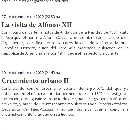
otras, las más desgarradoras noticias.
27 de diciembre de 2022
(20:53 h.)
La visita de Alfonso XII
Con motivo de los terremotos de Andalucía de la Navidad de 1884, visitó
la Axarquía el monarca Alfonso XII. Un acontecimiento de este tipo tuvo,
lógicamente, su reflejo en los autores locales de la época. Manuel
González Herrera, autor del libro
Mis Memorias
, publicado en la
República de Argentina allá por 1944, decía al respecto lo siguiente:
10 de diciembre de 2022
(21:43 h.)
Crecimiento urbano II
Continuando con el urbanismo veleño del siglo XIX, del que ya
hablamos en el número anterior, diremos que, en 1865, un testigo de
excepción, don Agustín Moreno Rodríguez, maestro granadino afin­cado
en Vélez, y autor de un interesantísimo libro titulado
Reseña Histórico-
Geográfica de Vélez-Má­laga y su partido
, nos cuen­ta cómo era
urbanísticamente la ciudad en su tiempo: