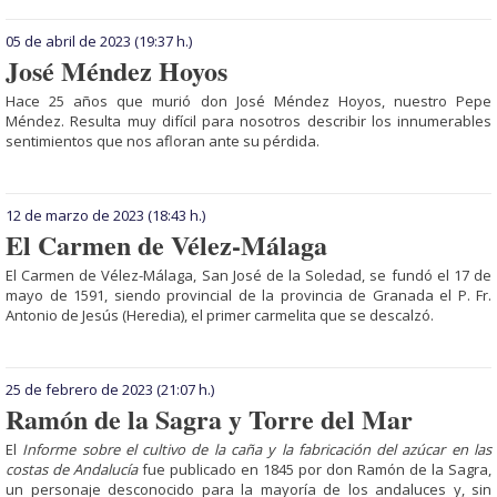
05 de abril de 2023
(19:37 h.)
José Méndez Hoyos
Hace 25 años que murió don José Méndez Hoyos, nuestro Pepe
Méndez. Resulta muy difícil para nosotros describir los innumerables
sentimientos que nos afloran ante su pérdida.
12 de marzo de 2023
(18:43 h.)
El Carmen de Vélez-Málaga
El Carmen de Vélez-Málaga, San José de la Soledad, se fundó el 17 de
mayo de 1591, siendo provincial de la provincia de Granada el P. Fr.
Antonio de Jesús (Heredia), el primer carmelita que se descalzó.
25 de febrero de 2023
(21:07 h.)
Ramón de la Sagra y Torre del Mar
El
Informe sobre el cultivo de la caña y la fabricación del azúcar en las
costas de Andalucía
fue publicado en 1845 por don Ramón de la Sagra,
un personaje desconocido para la mayoría de los andaluces y, sin