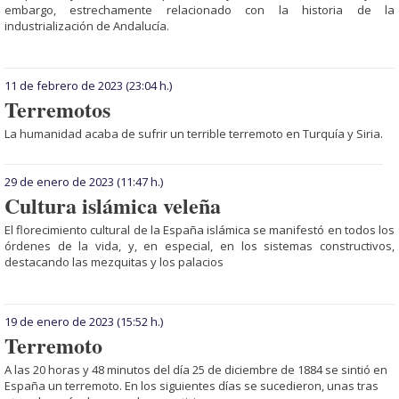
embargo, estrechamente relacionado con la historia de la
industrialización de Andalucía.
11 de febrero de 2023
(23:04 h.)
Terremotos
La humanidad acaba de sufrir un terrible terremoto en Turquía y Siria.
29 de enero de 2023
(11:47 h.)
Cultura islámica veleña
El florecimiento cultural de la España islámica se manifestó en todos los
órdenes de la vida, y, en especial, en los sistemas constructivos,
destacando las mezquitas y los palacios
19 de enero de 2023
(15:52 h.)
Terremoto
A las 20 horas y 48 minutos del día 25 de diciembre de 1884 se sintió en
España un terremoto. En los siguientes días se sucedieron, unas tras