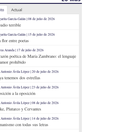
sto
Actual
arita García-Galán | 08 de julio de 2026
ludio terrible
arita García-Galán | 15 de julio de 2026
 flor entre poetas
ea Aranda | 17 de julio de 2026
razón poética de María Zambrano: el lenguaje
 amor prohibido
 Antonio Ávila López | 20 de julio de 2026
 ya tenemos dos estrellas
 Antonio Ávila López | 23 de julio de 2026
sición a la oposición
 Antonio Ávila López | 08 de julio de 2026
ke, Plutarco y Cervantes
 Antonio Ávila López | 14 de julio de 2026
anismo con todas sus letras