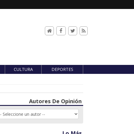
CULTURA
DEPORTES
Autores De Opinión
Lo Más