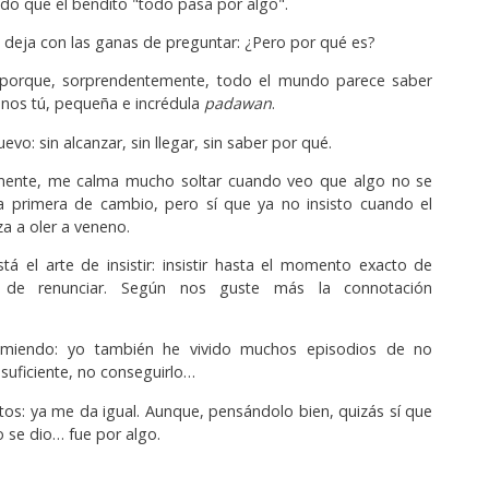
o que el bendito "todo pasa por algo".
e deja con las ganas de preguntar: ¿Pero por qué es?
 porque, sorprendentemente, todo el mundo parece saber
nos tú, pequeña e incrédula
padawan
.
evo: sin alcanzar, sin llegar, sin saber por qué.
mente, me calma mucho soltar cuando veo que algo no se
la primera de cambio, pero sí que ya no insisto cuando el
 a oler a veneno.
tá el arte de insistir: insistir hasta el momento exacto de
 de renunciar. Según nos guste más la connotación
sumiendo: yo también he vivido muchos episodios de no
 suficiente, no conseguirlo…
tos: ya me da igual. Aunque, pensándolo bien, quizás sí que
 se dio… fue por algo.