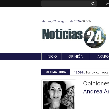
A
viernes, 07 de agosto de 2026
00:00h.
INICIO
OPINIÓN
AXARQ
ÚLTIMA HORA
18:59 h.
Torrox convoca e
Opinione
Andrea A