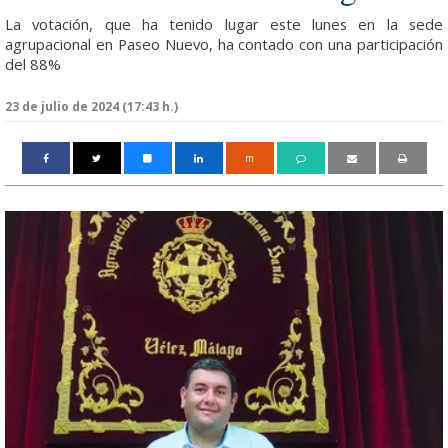
La votación, que ha tenido lugar este lunes en la sede
agrupacional en Paseo Nuevo, ha contado con una participación
del 88%
23 de julio de 2024 (17:43 h.)
m