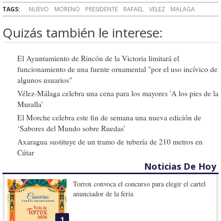
TAGS:
NUEVO
MORENO
PRESIDENTE
RAFAEL
VELEZ
MALAGA
Quizás también le interese:
El Ayuntamiento de Rincón de la Victoria limitará el
funcionamiento de una fuente ornamental "por el uso incívico de
algunos usuarios"
Vélez-Málaga celebra una cena para los mayores 'A los pies de la
Muralla'
El Morche celebra este fin de semana una nueva edición de
‘Sabores del Mundo sobre Ruedas’
Axaragua sustituye de un tramo de tubería de 210 metros en
Cútar
Noticias De Hoy
Torrox convoca el concurso para elegir el cartel
anunciador de la feria
1