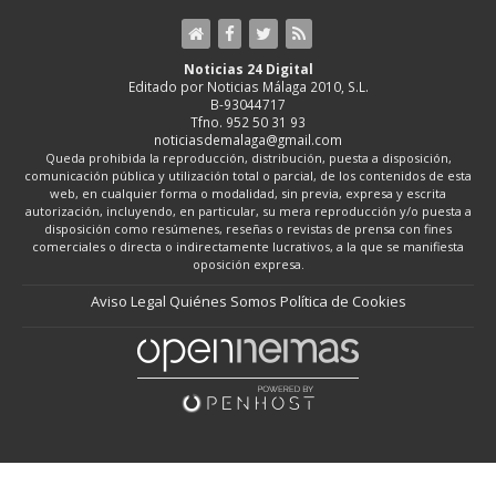
Noticias 24 Digital
Editado por Noticias Málaga 2010, S.L.
B-93044717
Tfno. 952 50 31 93
noticiasdemalaga@gmail.com
Queda prohibida la reproducción, distribución, puesta a disposición,
comunicación pública y utilización total o parcial, de los contenidos de esta
web, en cualquier forma o modalidad, sin previa, expresa y escrita
autorización, incluyendo, en particular, su mera reproducción y/o puesta a
disposición como resúmenes, reseñas o revistas de prensa con fines
comerciales o directa o indirectamente lucrativos, a la que se manifiesta
oposición expresa.
Aviso Legal
Quiénes Somos
Política de Cookies