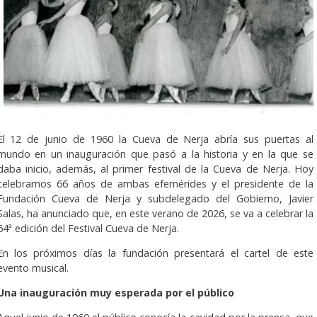
El 12 de junio de 1960 la Cueva de Nerja abría sus puertas al
mundo en un inauguración que pasó a la historia y en la que se
daba inicio, además, al primer festival de la Cueva de Nerja. Hoy
celebramos 66 años de ambas efemérides y el presidente de la
Fundación Cueva de Nerja y subdelegado del Gobierno, Javier
Salas, ha anunciado que, en este verano de 2026, se va a celebrar la
64ª edición del Festival Cueva de Nerja.
En los próximos días la fundación presentará el cartel de este
evento musical.
Una inauguración muy esperada por el público