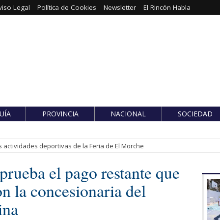
viso Legal
Política de Cookies
Newsletter
El Rincón Habla
UÍA
PROVINCIA
NACIONAL
SOCIEDAD
 actividades deportivas de la Feria de El Morche
prueba el pago restante que
on la concesionaria del
ina