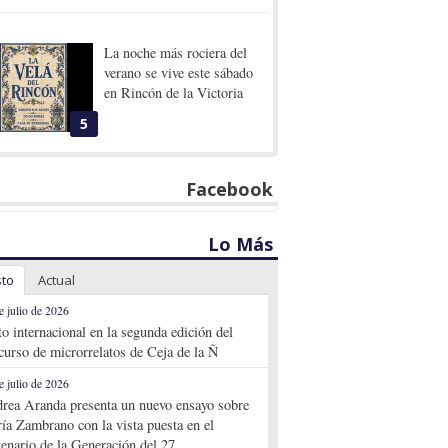
La noche más rociera del
verano se vive este sábado
en Rincón de la Victoria
5
Facebook
Lo Más
sto
Actual
e julio de 2026
to internacional en la segunda edición del
curso de microrrelatos de Ceja de la Ñ
e julio de 2026
rea Aranda presenta un nuevo ensayo sobre
ía Zambrano con la vista puesta en el
tenario de la Generación del 27