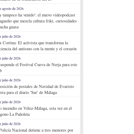
e agosto de 2026
y tampoco ha venido': el nuevo videopodcast
agueño que mezcla cultura friki, curiosidades
ucha guasa
e julio de 2026
x Cortina: El activista que transforma la
ciencia del autismo con la mente y el corazón
e julio de 2026
suspende el Festival Cueva de Nerja para este
6
e julio de 2026
osición de postales de Navidad de Evaristo
rra para el diario 'Sur' de Málaga
e julio de 2026
o incendio en Vélez-Málaga, esta vez en el
ígono La Pañoleta
e julio de 2026
Policía Nacional detiene a tres menores por