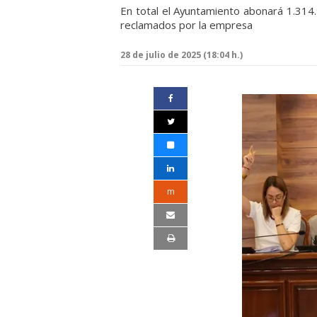
En total el Ayuntamiento abonará 1.314.9
reclamados por la empresa
28 de julio de 2025 (18:04 h.)
m