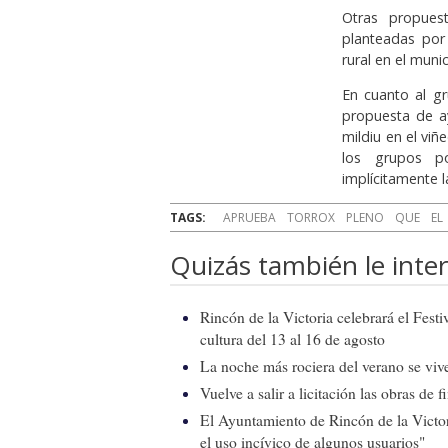
Otras propues
planteadas por
rural en el mun
En cuanto al gr
propuesta de a
mildiu en el vi
los grupos po
implícitamente l
TAGS:
APRUEBA
TORROX
PLENO
QUE
EL
Quizás también le inter
Rincón de la Victoria celebrará el Fest
cultura del 13 al 16 de agosto
La noche más rociera del verano se vive
Vuelve a salir a licitación las obras de
El Ayuntamiento de Rincón de la Victor
el uso incívico de algunos usuarios"