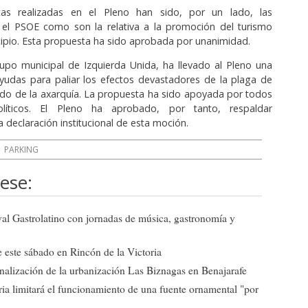
tas realizadas en el Pleno han sido, por un lado, las
 el PSOE como son la relativa a la promoción del turismo
icipio. Esta propuesta ha sido aprobada por unanimidad.
upo municipal de Izquierda Unida, ha llevado al Pleno una
yudas para paliar los efectos devastadores de la plaga de
ñedo de la axarquía. La propuesta ha sido apoyada por todos
líticos. El Pleno ha aprobado, por tanto, respaldar
a declaración institucional de esta moción.
PARKING
ese:
ival Gastrolatino con jornadas de música, gastronomía y
 este sábado en Rincón de la Victoria
 finalización de la urbanización Las Biznagas en Benajarafe
ia limitará el funcionamiento de una fuente ornamental "por