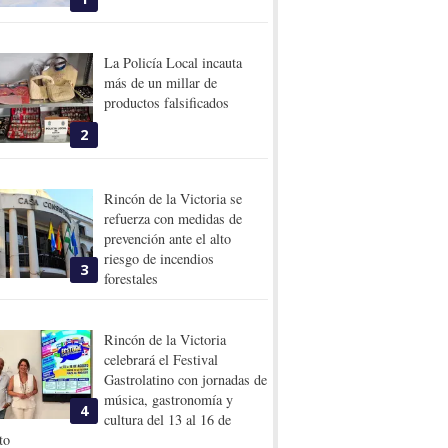
La Policía Local incauta
más de un millar de
productos falsificados
2
Rincón de la Victoria se
refuerza con medidas de
prevención ante el alto
riesgo de incendios
3
forestales
Rincón de la Victoria
celebrará el Festival
Gastrolatino con jornadas de
música, gastronomía y
4
cultura del 13 al 16 de
to