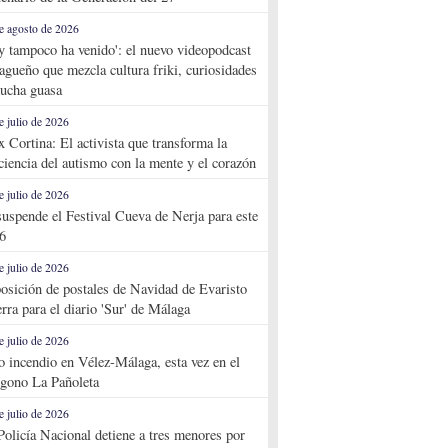
e agosto de 2026
y tampoco ha venido': el nuevo videopodcast
agueño que mezcla cultura friki, curiosidades
ucha guasa
e julio de 2026
x Cortina: El activista que transforma la
ciencia del autismo con la mente y el corazón
e julio de 2026
suspende el Festival Cueva de Nerja para este
6
e julio de 2026
osición de postales de Navidad de Evaristo
rra para el diario 'Sur' de Málaga
e julio de 2026
o incendio en Vélez-Málaga, esta vez en el
ígono La Pañoleta
e julio de 2026
Policía Nacional detiene a tres menores por