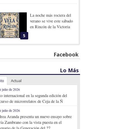
La noche más rociera del
verano se vive este sábado
en Rincón de la Victoria
5
Facebook
Lo Más
sto
Actual
e julio de 2026
to internacional en la segunda edición del
curso de microrrelatos de Ceja de la Ñ
e julio de 2026
rea Aranda presenta un nuevo ensayo sobre
ía Zambrano con la vista puesta en el
tenario de la Generación del 27