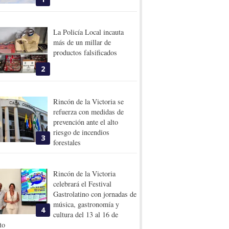
La Policía Local incauta
más de un millar de
productos falsificados
2
Rincón de la Victoria se
refuerza con medidas de
prevención ante el alto
riesgo de incendios
3
forestales
Rincón de la Victoria
celebrará el Festival
Gastrolatino con jornadas de
música, gastronomía y
4
cultura del 13 al 16 de
to