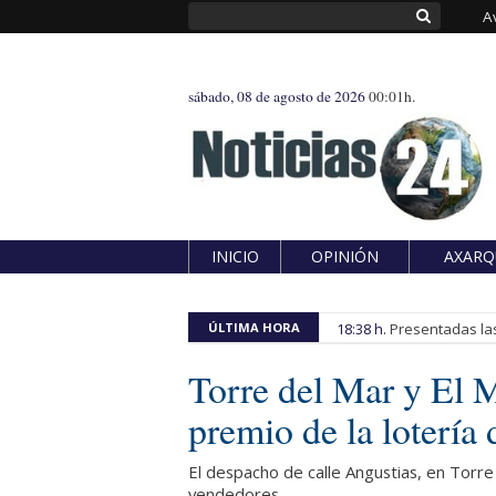
A
sábado, 08 de agosto de 2026
00:01h.
INICIO
OPINIÓN
AXARQ
ÚLTIMA HORA
18:38 h.
Presentadas las
Torre del Mar y El M
premio de la lotería
El despacho de calle Angustias, en Torre
vendedores